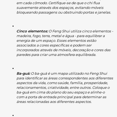
em cada cômodo. Certifique-se de que o chi flua 
suavemente através dos espaços, evitando móveis 
bloqueando passagens ou obstruindo portas e janelas.
Cinco elementos:
 O Feng Shui utiliza cinco elementos - 
madeira, fogo, terra, metal e água - para equilibrar a 
energia de um espaço. Esses elementos estão 
associados a cores específicas e podem ser 
incorporados através de móveis, decoração e cores das 
paredes para criar uma atmosfera equilibrada.
Ba-guá:
 O ba-guá é um mapa utilizado no Feng Shui 
para identificar as áreas correspondentes aos diferentes 
aspectos da vida, como saúde, família, prosperidade, 
relacionamentos, criatividade, entre outros. Coloque o 
ba-guá em cima do plano do seu espaço e alinhe-o 
com a porta de entrada principal para determinar as 
áreas relacionadas aos diferentes aspectos.