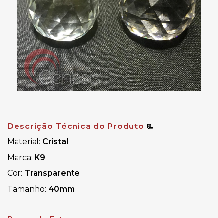
Descrição Técnica do Produto
📃
Material:
Cristal
Marca:
K9
Cor:
Transparente
Tamanho:
40mm