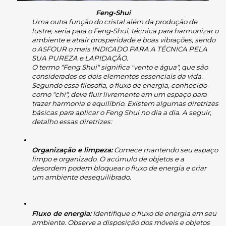
Feng-Shui
Uma outra função do cristal além da produção de 
lustre, seria para o Feng-Shui, técnica para harmonizar o 
ambiente e atrair prosperidade e boas vibrações, sendo 
o ASFOUR o mais INDICADO PARA A TÉCNICA PELA 
SUA PUREZA e LAPIDAÇÃO.
O termo "Feng Shui" significa "vento e água", que são 
considerados os dois elementos essenciais da vida. 
Segundo essa filosofia, o fluxo de energia, conhecido 
como "chi", deve fluir livremente em um espaço para 
trazer harmonia e equilíbrio. Existem algumas diretrizes 
básicas para aplicar o Feng Shui no dia a dia. A seguir, 
detalho essas diretrizes:
Organização e limpeza:
 Comece mantendo seu espaço 
limpo e organizado. O acúmulo de objetos e a 
desordem podem bloquear o fluxo de energia e criar 
um ambiente desequilibrado.
Fluxo de energia:
 Identifique o fluxo de energia em seu 
ambiente. Observe a disposição dos móveis e objetos 