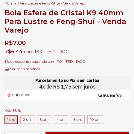
40mm Para Lustre e Feng-Shui - Venda Varejo
Bola Esfera de Cristal K9 40mm
Para Lustre e Feng-Shui - Venda
Varejo
R$7,00
R$6,44
com
PIX • TED • DOC
8% de desconto
pagando com PIX • TED • DOC
Ver mais detalhes
Kits:
1 un.
1 un.
2 un.
3 un.
4 un.
5 un.
10 un.