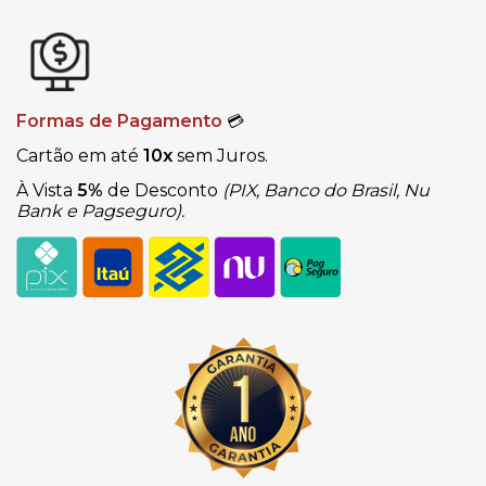
Formas de Pagamento
💳
Cartão em até
10x
sem Juros.
À Vista
5%
de Desconto
(PIX, Banco do Brasil, Nu
Bank e Pagseguro).