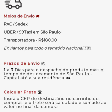
Meios de Envio
🚚
PAC / Sedex
UBER / 99Taxi em São Paulo
Transportadora - R$180,00
Enviamos para todo o território Nacional
🇧🇷
Prazos de Envio
📦
1
a
3
Dias para o despacho do produto mais o
tempo de deslocamento de São Paulo -
Capital até a sua residência.
🏡
Calcular Frete
🛣
Insira o CEP do destinatário no carrinho de
compras, e o frete será calculado e somado ao
valor no final da compra.