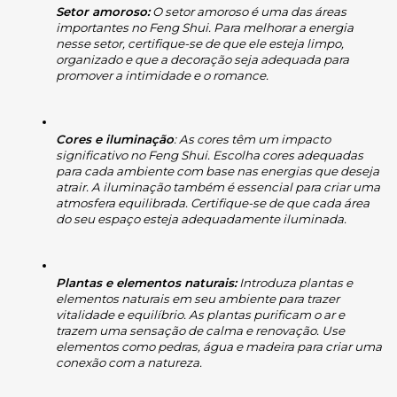
Setor amoroso:
 O setor amoroso é uma das áreas 
importantes no Feng Shui. Para melhorar a energia 
nesse setor, certifique-se de que ele esteja limpo, 
organizado e que a decoração seja adequada para 
promover a intimidade e o romance.
Cores e iluminação
: As cores têm um impacto 
significativo no Feng Shui. Escolha cores adequadas 
para cada ambiente com base nas energias que deseja 
atrair. A iluminação também é essencial para criar uma 
atmosfera equilibrada. Certifique-se de que cada área 
do seu espaço esteja adequadamente iluminada.
Plantas e elementos naturais:
 Introduza plantas e 
elementos naturais em seu ambiente para trazer 
vitalidade e equilíbrio. As plantas purificam o ar e 
trazem uma sensação de calma e renovação. Use 
elementos como pedras, água e madeira para criar uma 
conexão com a natureza.