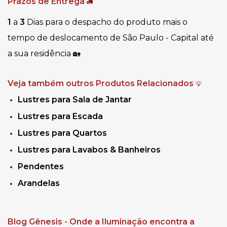
Prazos de Entrega
🚛
1
a
3
Dias para o despacho do produto mais o
tempo de deslocamento de São Paulo - Capital até
a sua residência
🏡
Veja também outros Produtos Relacionados
💡
Lustres para Sala de Jantar
Lustres para Escada
Lustres para Quartos
Lustres para Lavabos & Banheiros
Pendentes
Arandelas
Blog Gênesis - Onde a Iluminação encontra a