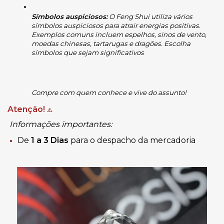
Símbolos auspiciosos:
 O Feng Shui utiliza vários 
símbolos auspiciosos para atrair energias positivas. 
Exemplos comuns incluem espelhos, sinos de vento, 
moedas chinesas, tartarugas e dragões. Escolha 
símbolos que sejam significativos
Compre com quem conhece e vive do assunto!
Atenção!
⚠️
Informações importantes:
De
1 a 3 Dias
para o despacho da mercadoria