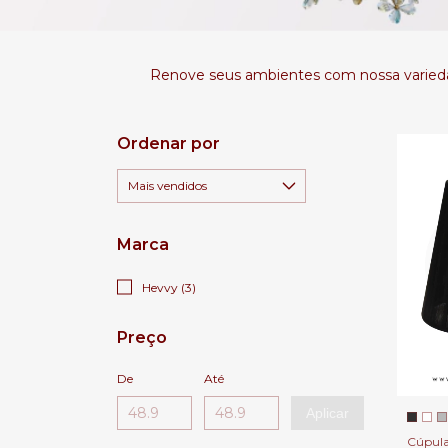
Renove seus ambientes com nossa variedad
Ordenar por
Marca
Hevvy (3)
Preço
De
Até
Aplicar
Cúpula