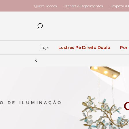
Quem Somos
Clientes & Depoimentos
Limpeza & R
Loja
Lustres Pé Direito Duplo
Por