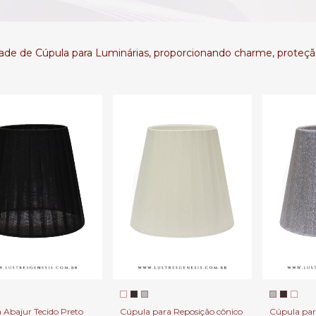
e de Cúpula para Luminárias, proporcionando charme, proteção 
 Abajur Tecido Preto
Cúpula para Reposição cônico
Cúpula par