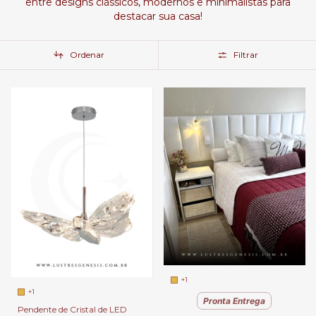
entre designs clássicos, modernos e minimalistas para
destacar sua casa!
Ordenar
Filtrar
+1
+1
Pronta Entrega
Pendente de Cristal de LED