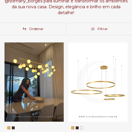
@steffany_borges para iluminar e transformar os ambientes
da sua nova casa. Design, elegância e brilho em cada
detalhe!
Ordenar
Filtrar