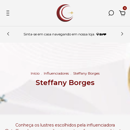
0
Sinta-se em casa navegando em nossa loja. 💎🏡❤️
Início
.
Influenciadores
.
Steffany Borges
Steffany Borges
Conheça os lustres escolhidos pela influenciadora