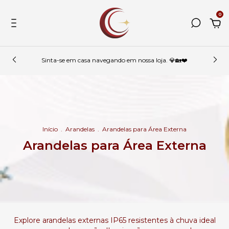
0
Sinta-se em casa navegando em nossa loja. 💎🏡❤️
Início
.
Arandelas
.
Arandelas para Área Externa
Arandelas para Área Externa
Explore arandelas externas IP65 resistentes à chuva ideal