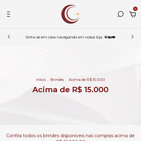
0
Sinta-se em casa navegando em nossa loja. 💎🏡❤️
Início
.
Brindes
.
Acima de R$ 15.000
Acima de R$ 15.000
Confira todos os brindes disponíveis nas compras acima de