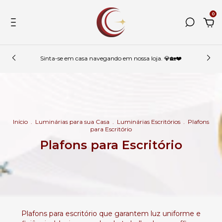
0
Sinta-se em casa navegando em nossa loja. 💎🏡❤️
Início
.
Luminárias para sua Casa
.
Luminárias Escritórios
.
Plafons
para Escritório
Plafons para Escritório
Plafons para escritório que garantem luz uniforme e