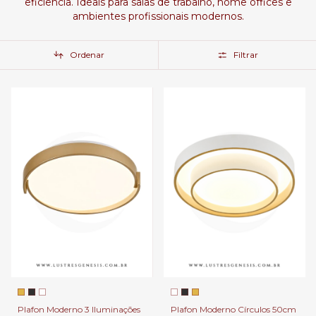
eficiência. Ideais para salas de trabalho, home offices e
ambientes profissionais modernos.
Ordenar
Filtrar
Plafon Moderno 3 Iluminações
Plafon Moderno Círculos 50cm