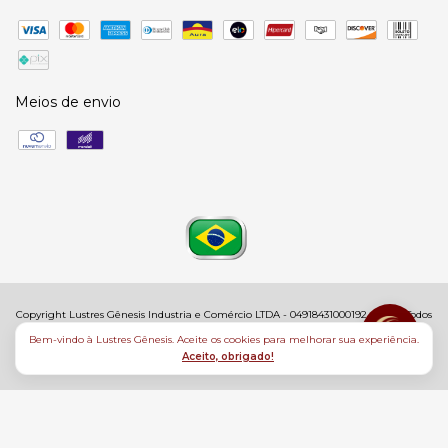
Meios de envio
Copyright Lustres Gênesis Industria e Comércio LTDA - 04918431000192 - 2026. Todos
os direitos reservados.
Bem-vindo à Lustres Gênesis. Aceite os cookies para melhorar sua experiência.
Aceito, obrigado!