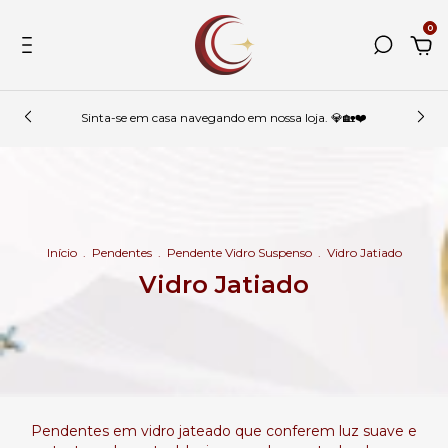
0
Sinta-se em casa navegando em nossa loja. 💎🏡❤️
Início
.
Pendentes
.
Pendente Vidro Suspenso
.
Vidro Jatiado
Vidro Jatiado
Pendentes em vidro jateado que conferem luz suave e