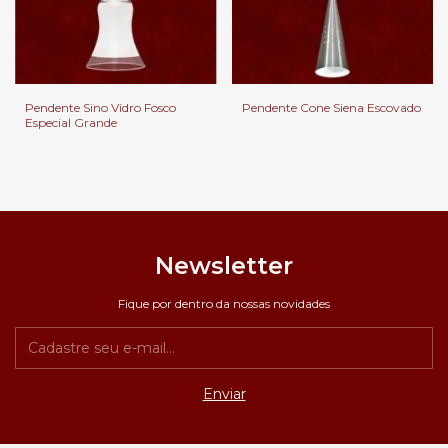
Pendente Sino Vidro Fosco
Pendente Cone Siena Escovado
Especial Grande
Newsletter
Fique por dentro da nossas novidades