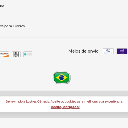
as
os para Lustres
Meios de envio
92 - 2026. Todos os direitos reservados.
Bem-vindo à Lustres Gênesis. Aceite os cookies para melhorar sua experiência.
Aceito, obrigado!