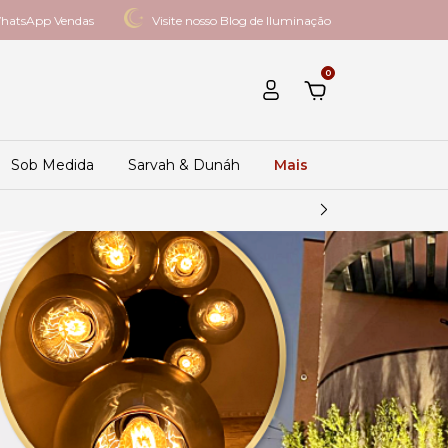
hatsApp Vendas
Visite nosso Blog de Iluminação
0
Sob Medida
Sarvah & Dunáh
Mais