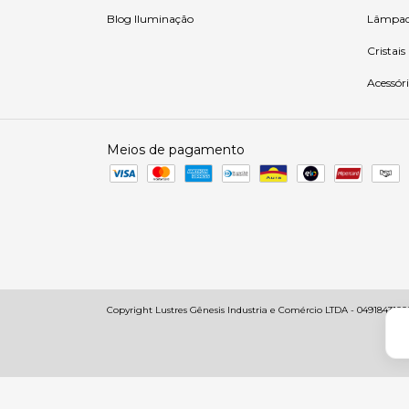
Blog Iluminação
Lâmpad
Cristais
Acessóri
Meios de pagamento
Copyright Lustres Gênesis Industria e Comércio LTDA - 049184310001