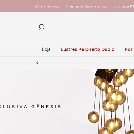
Quem Somos
Clientes & Depoimentos
Limpeza & R
Loja
Lustres Pé Direito Duplo
Por