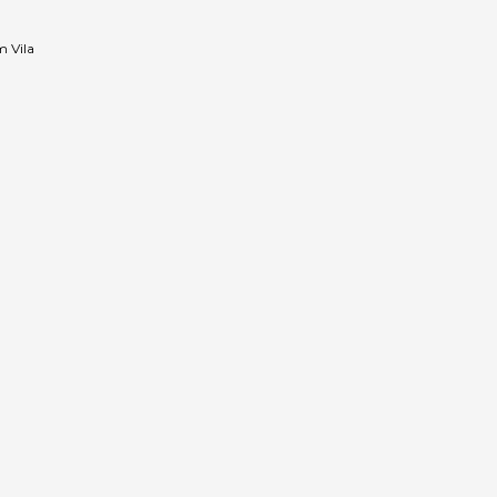
m Vila