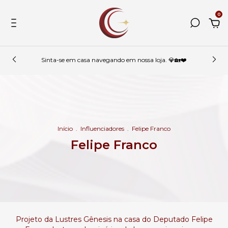
0
Sinta-se em casa navegando em nossa loja. 💎🏡❤️
Início
.
Influenciadores
.
Felipe Franco
Felipe Franco
Projeto da Lustres Gênesis na casa do Deputado Felipe