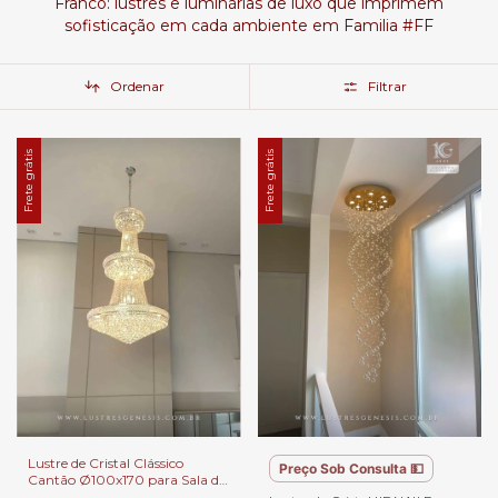
Franco: lustres e luminárias de luxo que imprimem
sofisticação em cada ambiente em Familia #FF
Ordenar
Filtrar
Frete grátis
Frete grátis
Lustre de Cristal Clássico
Preço Sob Consulta 💵
Cantão Ø100x170 para Sala de
Jantar, Sala de Estar, Escadas,