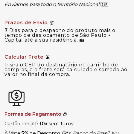
Enviamos para todo o território Nacional
🇧🇷
Prazos de Envio
📦
7
Dias para o despacho do produto mais o
tempo de deslocamento de São Paulo -
Capital até a sua residência.
🏡
Calcular Frete
🛣
Insira o CEP do destinatário no carrinho de
compras, e o frete será calculado e somado ao
valor no final da compra.
Formas de Pagamento
💳
Cartão em até
10x
sem Juros.
À Vista
5%
de Desconto
(PIX, Banco do Brasil, Nu