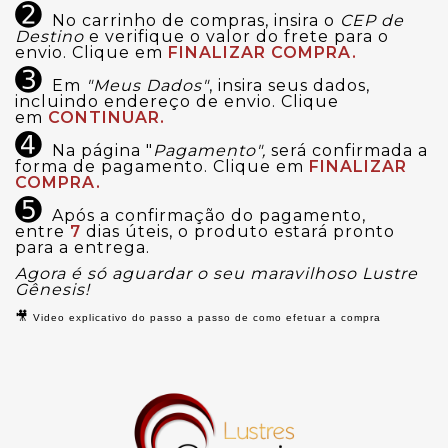
➋
No carrinho de compras, insira o
CEP de
Destino
e verifique o valor do frete para o
envio. Clique em
FINALIZAR COMPRA.
➌
Em
"Meus Dados"
, insira seus dados,
incluindo endereço de envio. Clique
em
CONTINUAR.
➍
Na página "
Pagamento",
será confirmada a
forma de pagamento. Clique em
FINALIZAR
COMPRA.
➎
Após a confirmação do pagamento,
entre
7
dias úteis, o produto estará pronto
para a entrega.
Agora é só aguardar o seu maravilhoso Lustre
Gênesis!
🎥
Video explicativo do passo a passo de como efetuar a compra