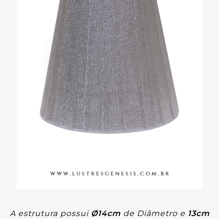
A estrutura possui
Ø14cm
de Diâmetro e
13cm