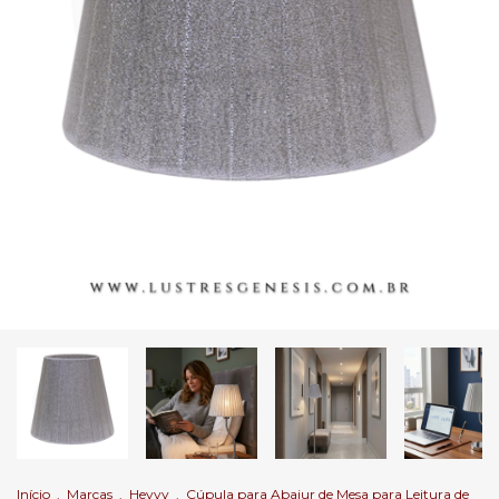
Início
.
Marcas
.
Hevvy
.
Cúpula para Abajur de Mesa para Leitura de