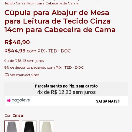
Tecido Cinza 14cm para Cabeceira de Cama
Cúpula para Abajur de Mesa
para Leitura de Tecido Cinza
14cm para Cabeceira de Cama
R$48,90
R$44,99
com
PIX • TED • DOC
9
x de
R$5,43
sem juros
8% de desconto
pagando com PIX • TED • DOC
Ver mais detalhes
Cor:
Cinza