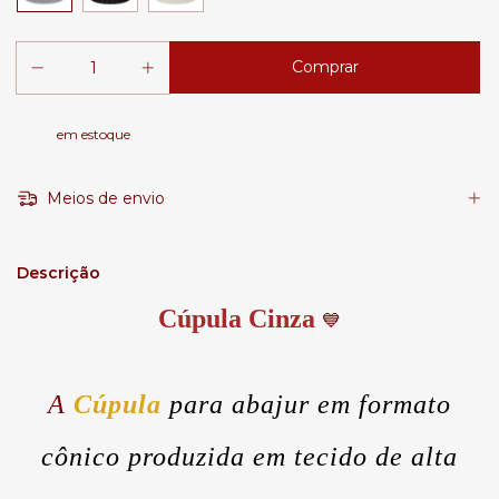
em estoque
Meios de envio
Descrição
Cúpula Cinza
💙
A
Cúpula
para abajur em formato
cônico produzida em tecido de alta