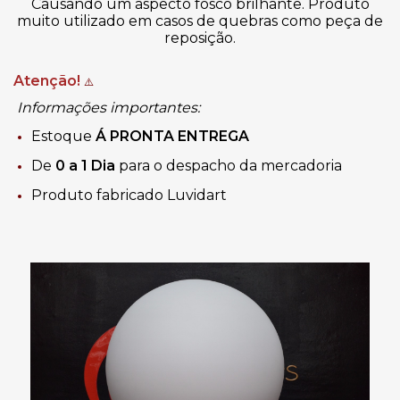
Causando um aspecto fosco brilhante. Produto
muito utilizado em casos de quebras como peça de
reposição.
Atenção!
⚠️
Informações importantes:
Estoque
Á
PRONTA ENTREGA
De
0 a 1 Dia
para o despacho da mercadoria
Produto fabricado Luvidart