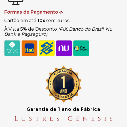
Formas de Pagamento
💳
Cartão em até
10x
sem Juros.
À Vista
5%
de Desconto
(PIX, Banco do Brasil, Nu
Bank e Pagseguro).
Garantia de 1 ano da Fábrica