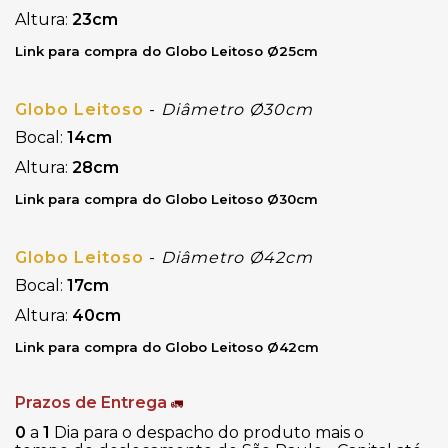
Altura:
23cm
Link para compra do Globo Leitoso Ø25cm
Globo Leitoso
-
Diâmetro Ø30cm
Bocal:
14cm
Altura:
28cm
Link para compra do Globo Leitoso Ø30cm
Globo Leitoso
-
Diâmetro Ø42cm
Bocal:
17cm
Altura:
40cm
Link para compra do Globo Leitoso Ø42cm
Prazos de Entrega
🚛
0
a
1
Dia para o despacho do produto mais o