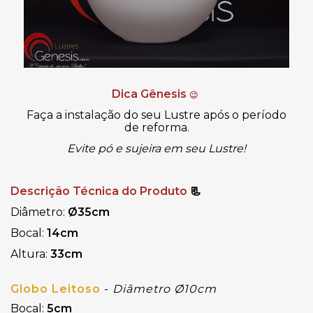
Dica Gênesis
😉
Faça a instalação do seu Lustre após o período
de reforma.
Evite pó e sujeira em seu Lustre!
Descrição Técnica do Produto
📃
Diâmetro:
Ø35cm
Bocal:
14cm
Altura:
33cm
Globo Leitoso
-
Diâmetro Ø10cm
Bocal:
5cm