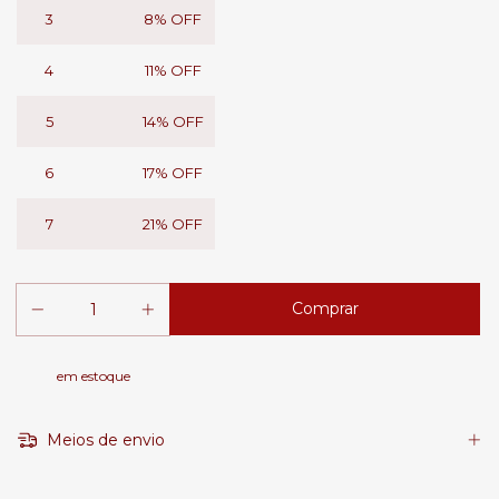
3
8% OFF
4
11% OFF
5
14% OFF
6
17% OFF
7
21% OFF
em estoque
Meios de envio