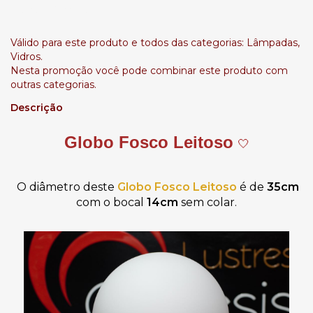
Leve + Pague -
Válido para este produto e todos das categorias: Lâmpadas,
Vidros.
Nesta promoção você pode combinar este produto com
outras categorias.
Descrição
Globo Fosco Leitoso
🤍
O diâmetro deste
Globo Fosco Leitoso
é de
35cm
com o bocal
14cm
sem colar.