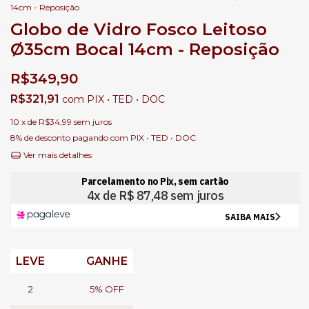
14cm - Reposição
Globo de Vidro Fosco Leitoso
Ø35cm Bocal 14cm - Reposição
R$349,90
R$321,91
com
PIX • TED • DOC
10
x de
R$34,99
sem juros
8% de desconto
pagando com PIX • TED • DOC
Ver mais detalhes
LEVE
GANHE
2
5% OFF