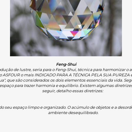
Feng-Shui
ução de lustre, seria para o Feng-Shui, técnica para harmonizar o am
 o ASFOUR o mais INDICADO PARA A TÉCNICA PELA SUA PUREZA 
ua", que são considerados os dois elementos essenciais da vida. Segun
spaço para trazer harmonia e equilíbrio. Existem algumas diretrizes 
seguir, detalho essas diretrizes:
 seu espaço limpo e organizado. O acúmulo de objetos e a desorde
ambiente desequilibrado.