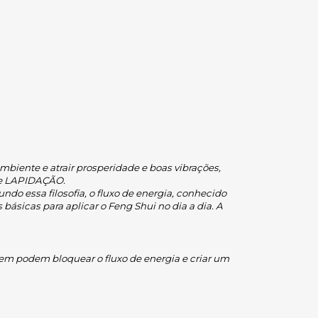
biente e atrair prosperidade e boas vibrações, 
e LAPIDAÇÃO.
do essa filosofia, o fluxo de energia, conhecido 
básicas para aplicar o Feng Shui no dia a dia. A 
m podem bloquear o fluxo de energia e criar um 