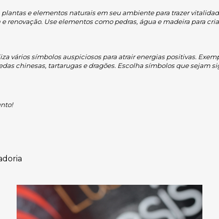
 plantas e elementos naturais em seu ambiente para trazer vitalidade 
e renovação. Use elementos como pedras, água e madeira para cri
liza vários símbolos auspiciosos para atrair energias positivas. Exe
das chinesas, tartarugas e dragões. Escolha símbolos que sejam sig
nto!
adoria