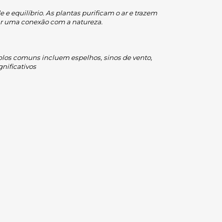
e equilíbrio. As plantas purificam o ar e trazem 
ar uma conexão com a natureza.
mplos comuns incluem espelhos, sinos de vento, 
nificativos