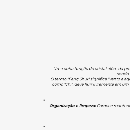
Uma outra função do cristal além da prod
sendo
O termo "Feng Shui" significa "vento e ág
como "chi", deve fluir livremente em um e
Organização e limpeza:
 Comece mantendo