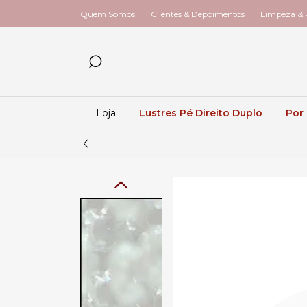
Quem Somos
Clientes & Depoimentos
Limpeza & R
Loja
Lustres Pé Direito Duplo
Por