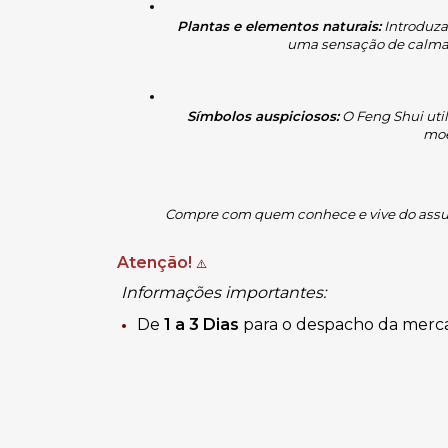
Plantas e elementos naturais:
 Introduza
uma sensação de calma 
Símbolos auspiciosos:
 O Feng Shui uti
moe
Compre com quem conhece e vive do assu
Atenção!
⚠️
Informações importantes:
De
1 a 3 Dias
para o despacho da merc