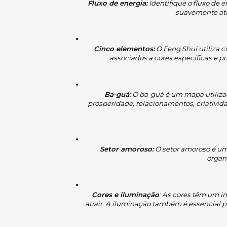
Fluxo de energia:
 Identifique o fluxo de
suavemente atr
Cinco elementos:
 O Feng Shui utiliza 
associados a cores específicas e p
Ba-guá:
 O ba-guá é um mapa utilizad
prosperidade, relacionamentos, criativida
Setor amoroso:
 O setor amoroso é uma
organ
Cores e iluminação
: As cores têm um i
atrair. A iluminação também é essencial 