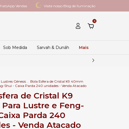
hatsApp Vendas
Visite nosso Blog de Iluminação
0
Sob Medida
Sarvah & Dunáh
Mais
Lustres Gênesis
.
Bola Esfera de Cristal K9 40mm
ng-Shui - Caixa Parda 240 unidades - Venda Atacado
sfera de Cristal K9
ara Lustre e Feng-
 Caixa Parda 240
es - Venda Atacado