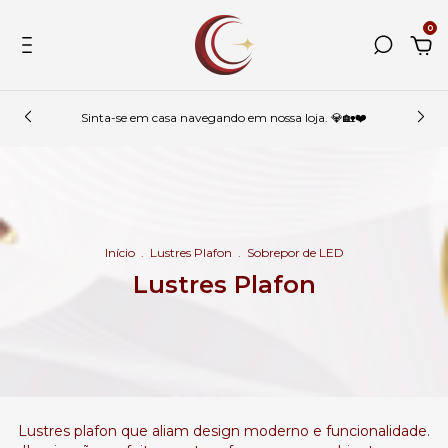
0
Sinta-se em casa navegando em nossa loja. 💎🏡❤️
Início
.
Lustres Plafon
.
Sobrepor de LED
Lustres Plafon
Lustres plafon que aliam design moderno e funcionalidade.