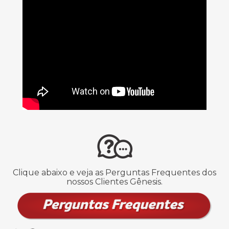
Clique abaixo e veja as Perguntas Frequentes dos
nossos Clientes Gênesis.