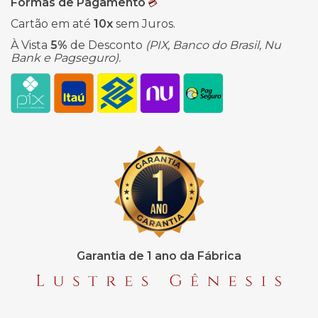
Formas de Pagamento
💳
Cartão em até
10x
sem Juros.
À Vista
5%
de Desconto
(PIX, Banco do Brasil, Nu
Bank e Pagseguro).
Garantia de 1 ano da Fábrica