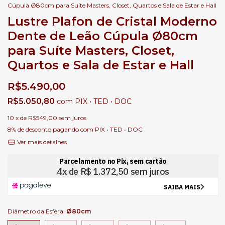
Cúpula Ø80cm para Suíte Masters, Closet, Quartos e Sala de Estar e Hall
Lustre Plafon de Cristal Moderno
Dente de Leão Cúpula Ø80cm
para Suíte Masters, Closet,
Quartos e Sala de Estar e Hall
R$5.490,00
R$5.050,80
com
PIX • TED • DOC
10
x de
R$549,00
sem juros
8% de desconto
pagando com PIX • TED • DOC
Ver mais detalhes
Diâmetro da Esfera:
Ø80cm