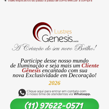
🎥
Video explicativo do passo a passo de como efetuar a compra
Participe desse nosso mundo
de
Iluminação
e seja mais um
Cliente
Gênesis
encantado com sua
nova
Exclusividade
em Decoração!
2026