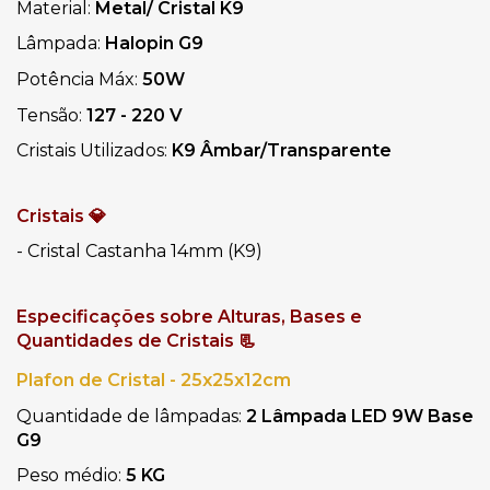
Material: 
Metal/ Cristal K9
Lâmpada: 
Halopin G9 
Potência Máx:
 50W
Tensão: 
127 - 220 V
Cristais Utilizados: 
K9 Âmbar/Transparente
Cristais 💎
- Cristal Castanha 14mm (K9)
Especificações sobre Alturas, Bases e 
Quantidades de Cristais 📃
Plafon de Cristal - 25x25x12cm
Quantidade de lâmpadas: 
2 Lâmpada LED 9W Base 
G9
Peso médio: 
5 KG