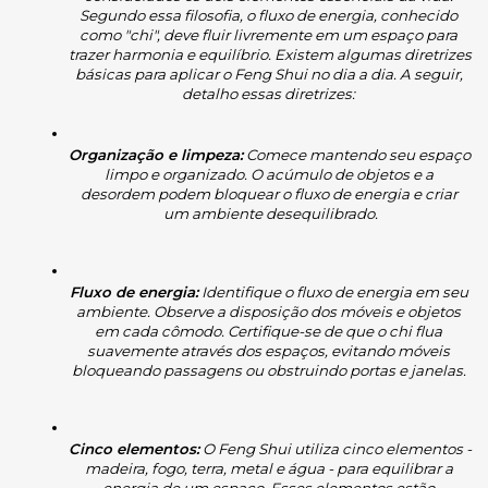
Segundo essa filosofia, o fluxo de energia, conhecido 
como "chi", deve fluir livremente em um espaço para 
trazer harmonia e equilíbrio. Existem algumas diretrizes 
básicas para aplicar o Feng Shui no dia a dia. A seguir, 
detalho essas diretrizes:
Organização e limpeza:
 Comece mantendo seu espaço 
limpo e organizado. O acúmulo de objetos e a 
desordem podem bloquear o fluxo de energia e criar 
um ambiente desequilibrado.
Fluxo de energia:
 Identifique o fluxo de energia em seu 
ambiente. Observe a disposição dos móveis e objetos 
em cada cômodo. Certifique-se de que o chi flua 
suavemente através dos espaços, evitando móveis 
bloqueando passagens ou obstruindo portas e janelas.
Cinco elementos:
 O Feng Shui utiliza cinco elementos - 
madeira, fogo, terra, metal e água - para equilibrar a 
energia de um espaço. Esses elementos estão 