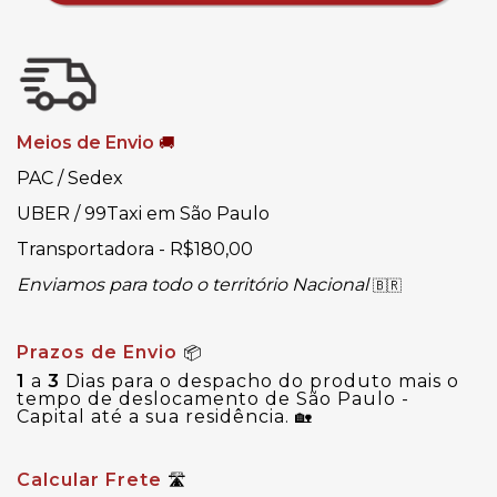
Meios de Envio
🚚
PAC / Sedex
UBER / 99Taxi em São Paulo
Transportadora - R$180,00
Enviamos para todo o território Nacional
🇧🇷
Prazos de Envio
📦
1
a
3
Dias para o despacho do produto mais o
tempo de deslocamento de São Paulo -
Capital até a sua residência.
🏡
Calcular Frete
🛣