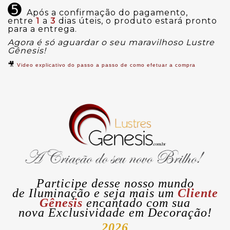
➎
Após a confirmação do pagamento,
entre
1
a
3
dias úteis, o produto estará pronto
para a entrega.
Agora é só aguardar o seu maravilhoso Lustre
Gênesis!
🎥
Video explicativo do passo a passo de como efetuar a compra
Participe desse nosso mundo
de
Iluminação
e seja mais um
Cliente
Gênesis
encantado com sua
nova
Exclusividade
em Decoração!
2026