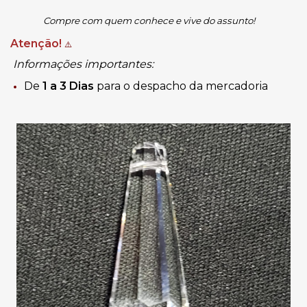
Compre com quem conhece e vive do assunto!
Atenção!
⚠️
Informações importantes:
De
1 a 3 Dias
para o despacho da mercadoria