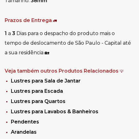
Tamanho:
38mm
Prazos de Entrega
🚛
1
a
3
Dias para o despacho do produto mais o
tempo de deslocamento de São Paulo - Capital até
a sua residência
🏡
Veja também outros Produtos Relacionados
💡
Lustres para Sala de Jantar
Lustres para Escada
Lustres para Quartos
Lustres para Lavabos & Banheiros
Pendentes
Arandelas