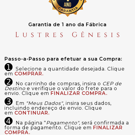
Garantia de 1 ano da Fábrica
Passo-a-Passo para efetuar a sua Compra:
➊
Selecione a quantidade desejada. Clique
em
COMPRAR.
➋
No carrinho de compras, insira o
CEP de
Destino
e verifique o valor do frete para o
envio. Clique em
FINALIZAR COMPRA.
➌
Em
"Meus Dados"
, insira seus dados,
incluindo endereço de envio. Clique
em
CONTINUAR.
➍
Na página "
Pagamento",
será confirmada a
forma de pagamento. Clique em
FINALIZAR
COMPRA.