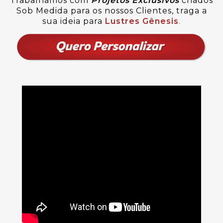
Trabalhamos com
Projetos Exclusivos
criados
Sob Medida para os nossos Clientes, traga a
sua ideia para
Lustres Gênesis
.