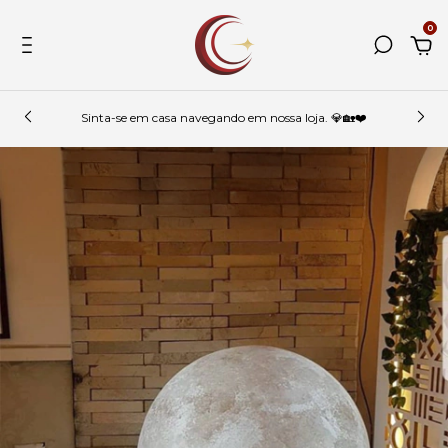
0
Sinta-se em casa navegando em nossa loja. 💎🏡❤️