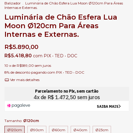
Balizador
.
Luminária de Chão Esfera Lua Moon Ø120cm Para Áreas
Internas e Externas.
Luminária de Chão Esfera Lua
Moon Ø120cm Para Áreas
Internas e Externas.
R$5.890,00
R$5.418,80
com
PIX • TED • DOC
10
x de
R$589,00
sem juros
8% de desconto
pagando com PIX • TED • DOC
Ver mais detalhes
Tamanho:
Ø120cm
Ø120cm
Ø90cm
Ø60cm
Ø40cm
Ø23cm