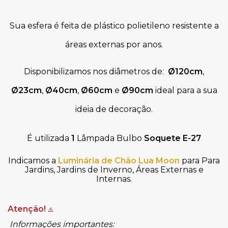
Sua esfera é feita de plástico polietileno resistente a
áreas externas por anos.
Disponibilizamos nos diâmetros
de:
Ø120cm
,
Ø23cm
,
Ø40cm
,
Ø60cm
e
Ø90cm
ideal para a sua
ideia de decoração.
É utilizada
1
Lâmpada Bulbo
Soquete E-27
Indicamos a
Luminária de Chão Lua Moon
para Para
Jardins, Jardins de Inverno, Áreas Externas e
Internas.
Atenção!
⚠️
Informações importantes: