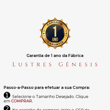
Garantia de 1 ano da Fábrica
Passo-a-Passo para efetuar a sua Compra:
➊
Selecione o Tamanho Desejado. Clique
em
COMPRAR.
➋