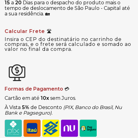
15
a
20
Dias para o despacho do produto mais o
tempo de deslocamento de São Paulo - Capital até
a sua residência.
🏡
Calcular Frete
🛣
Insira o CEP do destinatário no carrinho de
compras, e o frete será calculado e somado ao
valor no final da compra.
Formas de Pagamento
💳
Cartão em até
10x
sem Juros.
À Vista
5%
de Desconto
(PIX, Banco do Brasil, Nu
Bank e Pagseguro).