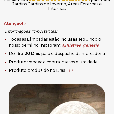
Jardins, Jardins de Inverno, Áreas Externas e
Internas.
Atenção!
⚠️
Informações importantes:
Todas as Lâmpadas estão
inclusas
seguindo o
nosso perfil no Instagram:
@lustres_genesis
De
15 a 20 Dias
para o despacho da mercadoria
Produto vendado contra insetos e umidade
Produto produzido no Brasil
🇧🇷