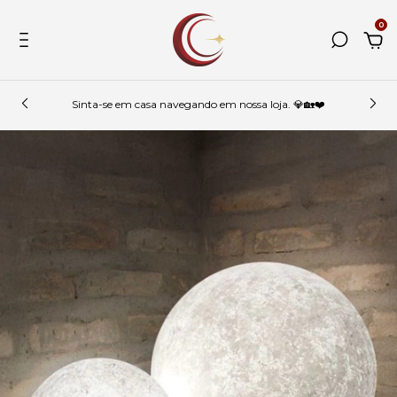
0
Sinta-se em casa navegando em nossa loja. 💎🏡❤️