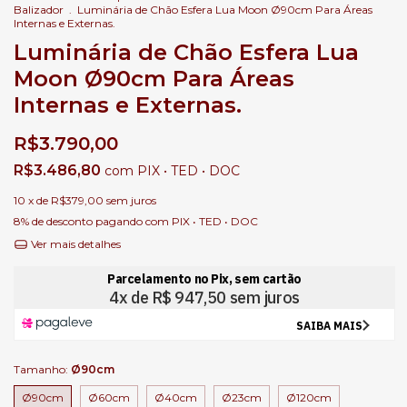
Balizador
.
Luminária de Chão Esfera Lua Moon Ø90cm Para Áreas
Internas e Externas.
Luminária de Chão Esfera Lua
Moon Ø90cm Para Áreas
Internas e Externas.
R$3.790,00
R$3.486,80
com
PIX • TED • DOC
10
x de
R$379,00
sem juros
8% de desconto
pagando com PIX • TED • DOC
Ver mais detalhes
Tamanho:
Ø90cm
Ø90cm
Ø60cm
Ø40cm
Ø23cm
Ø120cm