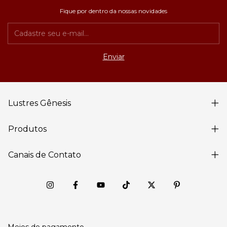
Fique por dentro da nossas novidades
Lustres Gênesis
Produtos
Canais de Contato