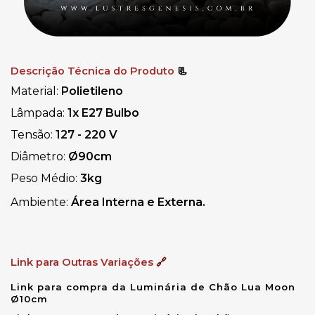
Descrição Técnica do Produto
📃
Material:
Polietileno
Lâmpada:
1x E27 Bulbo
Tensão:
127 - 220 V
Diâmetro:
Ø
90cm
Peso Médio:
3kg
Ambiente:
Área Interna e Externa.
Link para Outras Variações
🔗
Link para compra da Luminária de Chão Lua Moon
Ø10cm