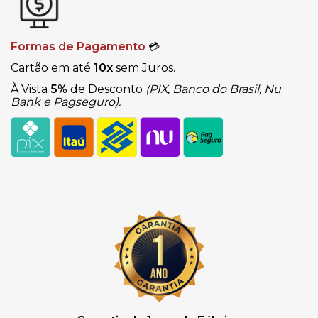
Formas de Pagamento
💳
Cartão em até
10x
sem Juros.
À Vista
5%
de Desconto
(PIX, Banco do Brasil, Nu
Bank e Pagseguro).