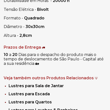
Durabilidade em Horas -
20000 h
Tensão Elétrica -
Bivolt
Formato -
Quadrado
Diâmetro -
30x30cm
Altura -
2,8cm
Prazos de Entrega
🚛
10
a
20
Dias para o despacho do produto mais o
tempo de deslocamento de São Paulo - Capital até
a sua residência
🏡
Veja também outros Produtos Relacionados
💡
Lustres para Sala de Jantar
Lustres para Escada
Lustres para Quartos