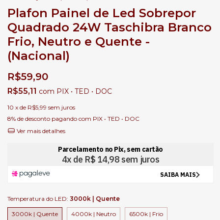
Plafon Painel de Led Sobrepor
Quadrado 24W Taschibra Branco
Frio, Neutro e Quente -
(Nacional)
R$59,90
R$55,11
com
PIX • TED • DOC
10
x de
R$5,99
sem juros
8% de desconto
pagando com PIX • TED • DOC
Ver mais detalhes
Temperatura do LED:
3000k | Quente
3000k | Quente
4000k | Neutro
6500k | Frio