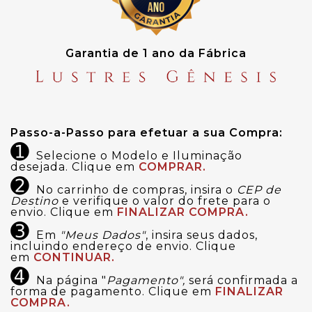
Garantia de 1 ano da Fábrica
Passo-a-Passo para efetuar a sua Compra:
➊
Selecione o Modelo e Iluminação
desejada. Clique em
COMPRAR.
➋
No carrinho de compras, insira o
CEP de
Destino
e verifique o valor do frete para o
envio. Clique em
FINALIZAR COMPRA.
➌
Em
"Meus Dados"
, insira seus dados,
incluindo endereço de envio. Clique
em
CONTINUAR.
➍
Na página "
Pagamento",
será confirmada a
forma de pagamento. Clique em
FINALIZAR
COMPRA.