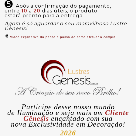
➎
Após a confirmação do pagamento,
entre
10
a
20
dias úteis, o produto
estará pronto para a entrega.
Agora é só aguardar o seu maravilhoso Lustre
Gênesis!
🎥
Video explicativo do passo a passo de como efetuar a compra
Participe desse nosso mundo
de
Iluminação
e seja mais um
Cliente
Gênesis
encantado com sua
nova
Exclusividade
em Decoração!
2026