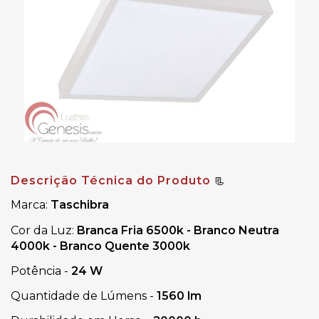
Descrição Técnica do Produto
📃
Marca:
Taschibra
Cor da Luz:
Branca Fria 6500k - Branco Neutra
4000k - Branco Quente 3000k
Potência -
24 W
Quantidade de Lúmens -
1560 lm