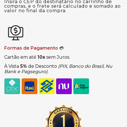
Insira o CEP do destinatário no carrinho de
compras, e o frete será calculado e somado ao
valor no final da compra.
Formas de Pagamento
💳
Cartão em até
10x
sem Juros.
À Vista
5%
de Desconto
(PIX, Banco do Brasil, Nu
Bank e Pagseguro).