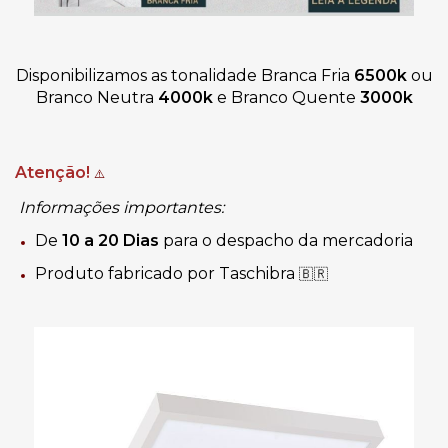
Disponibilizamos as tonalidade Branca Fria
6500k
ou
Branco Neutra
4000k
e Branco Quente
3000k
Atenção!
⚠️
Informações importantes:
De
10 a 20 Dias
para o despacho da mercadoria
Produto fabricado por Taschibra
🇧🇷