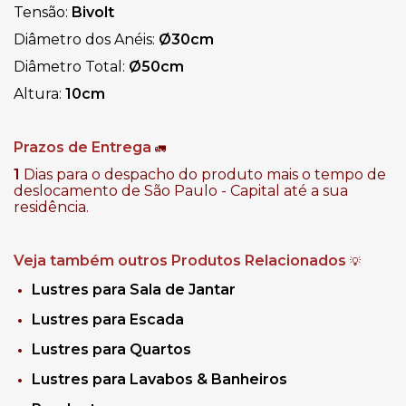
Tensão:
Bivolt
Diâmetro dos Anéis:
Ø30cm
Diâmetro Total:
Ø50cm
Altura:
10cm
Prazos de Entrega
🚛
1
Dias para o despacho do produto mais o tempo de
deslocamento de São Paulo - Capital até a sua
residência.
Veja também outros Produtos Relacionados
💡
Lustres para Sala de Jantar
Lustres para Escada
Lustres para Quartos
Lustres para Lavabos & Banheiros