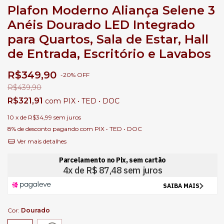
Plafon Moderno Aliança Selene 3
Anéis Dourado LED Integrado
para Quartos, Sala de Estar, Hall
de Entrada, Escritório e Lavabos
R$349,90
-
20
%
OFF
R$439,90
R$321,91
com
PIX • TED • DOC
10
x de
R$34,99
sem juros
8% de desconto
pagando com PIX • TED • DOC
Ver mais detalhes
Cor:
Dourado