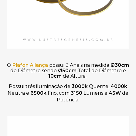
O
Plafon Aliança
p
ossui
3 Anéis na medida
Ø30cm
de Diâmetro sendo
Ø50cm
Total de Diâmetro e
10cm
de Altura.
Possui três iluminação de
3000k
Quente,
4000k
Neutra e
6500k
Frio, com
3150
Lúmens e
45W
de
Potência.