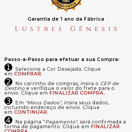
Garantia de 1 ano da Fábrica
Passo-a-Passo para efetuar a sua Compra:
➊
Selecione a Cor Desejada. Clique
em
COMPRAR.
➋
No carrinho de compras, insira o
CEP de
Destino
e verifique o valor do frete para o
envio. Clique em
FINALIZAR COMPRA.
➌
Em
"Meus Dados"
, insira seus dados,
incluindo endereço de envio. Clique
em
CONTINUAR.
➍
Na página "
Pagamento",
será confirmada a
forma de pagamento. Clique em
FINALIZAR
COMPRA.