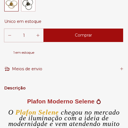
Unico em estoque
1
em estoque
Meios de envio
Descrição
Plafon Moderno Selene
💍
O
Plafon Selene
chegou no mercado
de iluminação com a ideia de
modernidade e vem atendendo muito