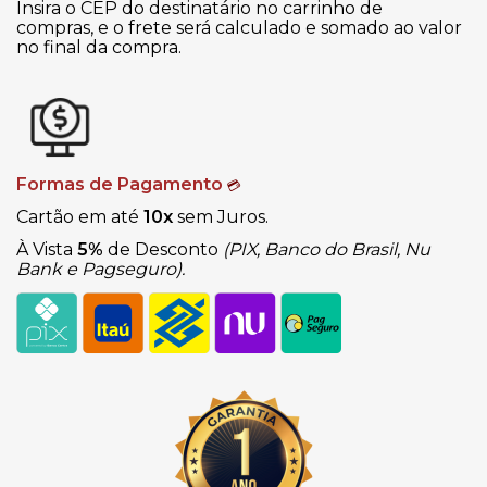
Insira o CEP do destinatário no carrinho de
compras, e o frete será calculado e somado ao valor
no final da compra.
Formas de Pagamento
💳
Cartão em até
10x
sem Juros.
À Vista
5%
de Desconto
(PIX, Banco do Brasil, Nu
Bank e Pagseguro).