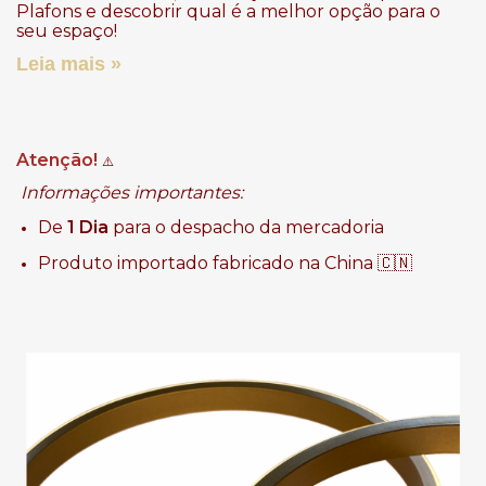
Plafons e descobrir qual é a melhor opção para o
seu espaço!
Leia mais »
Atenção!
⚠️
Informações importantes:
De
1 Dia
para o despacho da mercadoria
Produto importado fabricado na China 🇨🇳