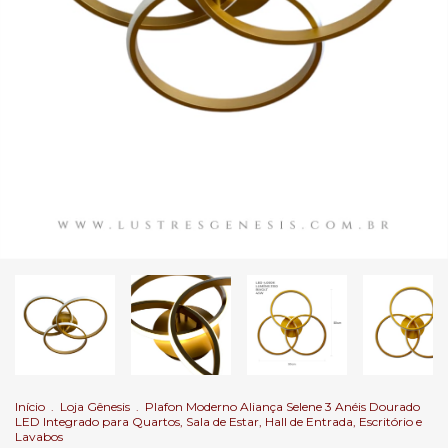
Início
.
Loja Gênesis
.
Plafon Moderno Aliança Selene 3 Anéis Dourado
LED Integrado para Quartos, Sala de Estar, Hall de Entrada, Escritório e
Lavabos