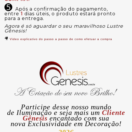
➎
Após a confirmação do pagamento,
entre
1
dias úteis, o produto estará pronto
para a entrega.
Agora é só aguardar o seu maravilhoso Lustre
Gênesis!
🎥
Video explicativo do passo a passo de como efetuar a compra
Participe desse nosso mundo
de
Iluminação
e seja mais um
Cliente
Gênesis
encantado com sua
nova
Exclusividade
em Decoração!