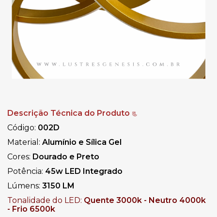
Descrição Técnica do Produto
📃
Código:
002D
Material:
Alumínio e Sílica Gel
Cores:
Dourado e Preto
Potência:
45w
LED Integrado
Lúmens:
3150 LM
Tonalidade do LED:
Quente 3000k - Neutro 4000k
- Frio 6500k