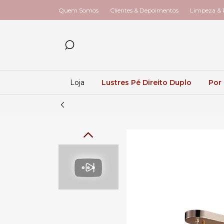
Quem Somos
Clientes & Depoimentos
Limpeza & R
Loja
Lustres Pé Direito Duplo
Por