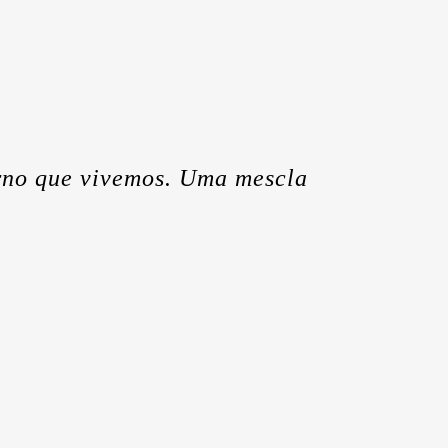
erno que vivemos. Uma mescla
!