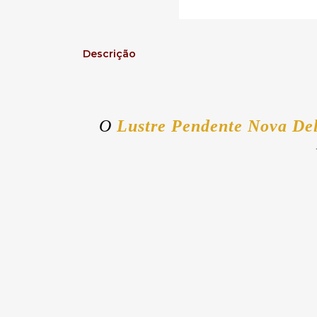
Descrição
O
Lustre Pendente Nova De