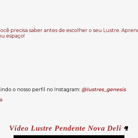
ocê precisa saber antes de escolher o seu Lustre. Apren
eu espaço!
ndo o nosso perfil no Instagram:
@lustres_genesis
a
Vídeo
Lustre Pendente Nova Deli
🎥