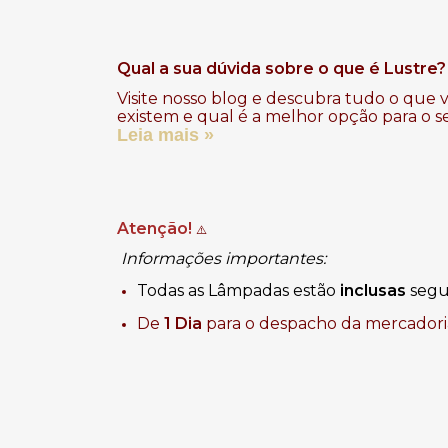
Qual a sua dúvida sobre o que é Lustre?
Visite nosso blog e descubra tudo o que v
existem e qual é a melhor opção para o s
Leia mais »
Atenção!
⚠️
Informações importantes:
Todas as Lâmpadas estão
inclusas
segui
De
1 Dia
para o despacho da mercadori