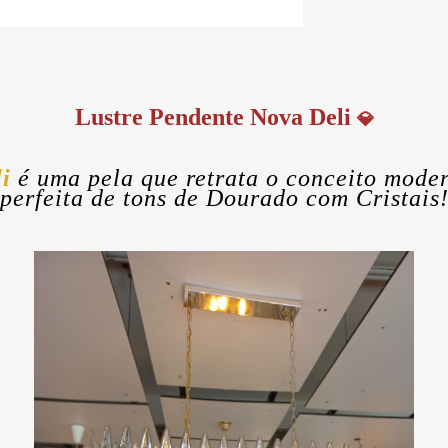
Lustre Pendente Nova Deli
💎
li
é uma pela que retrata o conceito mod
perfeita de tons de Dourado com Cristais