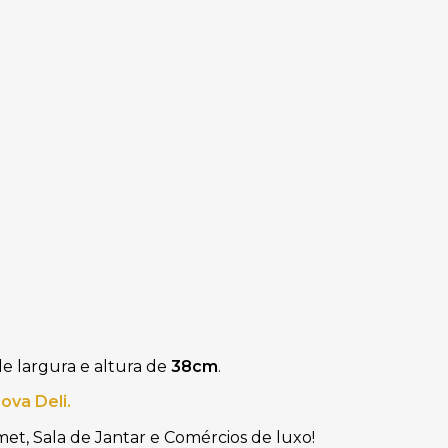
e largura
e altura de
38cm
.
ova Deli.
met, Sala de Jantar e Comércios de luxo!