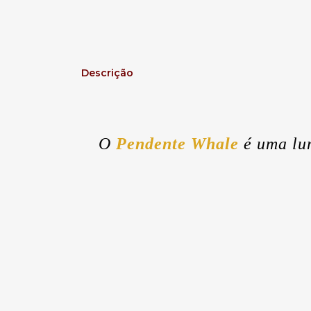
Descrição
O
Pendente Whale
é uma lum