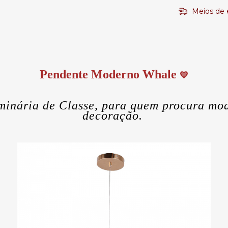
Meios de 
Pendente Moderno Whale
💙
inária de Classe, para quem procura mod
decoração.