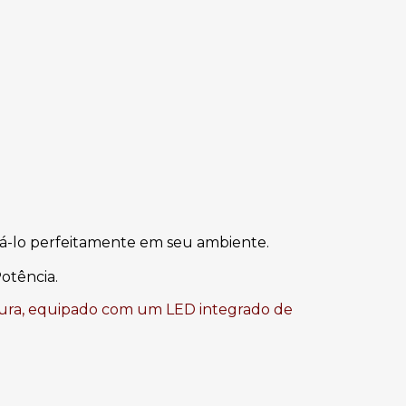
lá-lo perfeitamente em seu ambiente.
otência.
ura, equipado com
um LED integrado de