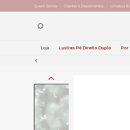
Quem Somos
Clientes & Depoimentos
Limpeza & R
Loja
Lustres Pé Direito Duplo
Por