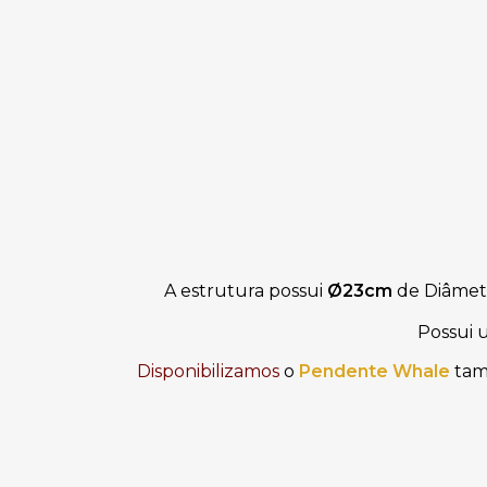
A estrutura possui
Ø
23cm
de Diâmet
Possui 
Disponibilizamos
o
Pendente Whale
tam