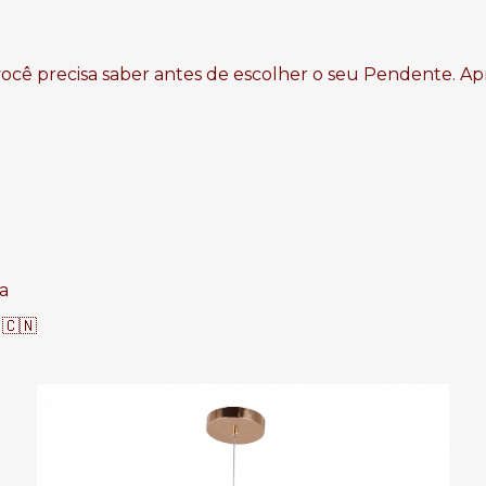
você precisa saber antes de escolher o seu Pendente. Ap
a
 🇨🇳