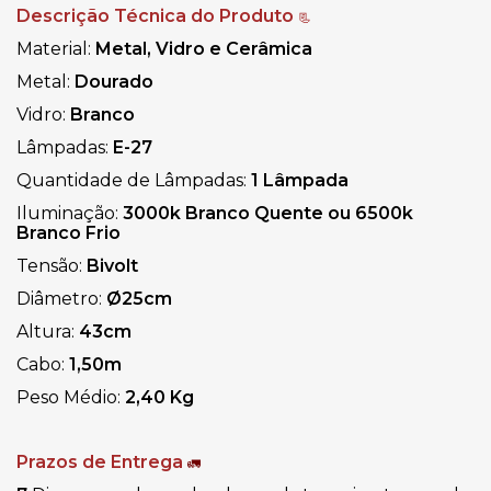
Descrição Técnica do Produto
📃
Material
:
Metal, Vidro e Cerâmica
Metal:
Dourado
Vidro:
Branco
Lâmpadas:
E-27
Quantidade de Lâmpadas:
1 Lâmpada
Iluminação:
3000k Branco Quente ou 6500k
Branco Frio
Tensão:
Bivolt
Diâmetro:
Ø25cm
Altura:
43cm
Cabo:
1,50m
Peso Médio:
2,40 Kg
Prazos de Entrega
🚛