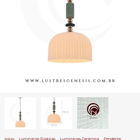
Início
.
Luminárias Rústicas
.
Luminárias Cerâmica
.
Pendente