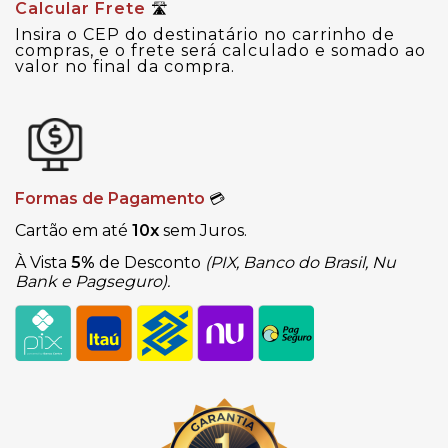
Calcular Frete
🛣
Insira o CEP do destinatário no carrinho de
compras, e o frete será calculado e somado ao
valor no final da compra.
Formas de Pagamento
💳
Cartão em até
10x
sem Juros.
À Vista
5%
de Desconto
(PIX, Banco do Brasil, Nu
Bank e Pagseguro).