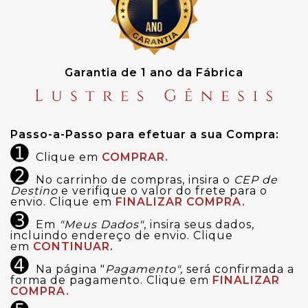
Garantia de 1 ano da Fábrica
Passo-a-Passo para efetuar a sua Compra:
➊
Clique em
COMPRAR.
➋
No carrinho de compras, insira o
CEP de
Destino
e verifique o valor do frete para o
envio. Clique em
FINALIZAR COMPRA.
➌
Em
"Meus Dados"
, insira seus dados,
incluindo endereço de envio. Clique
em
CONTINUAR.
➍
Na página "
Pagamento",
será confirmada a
forma de pagamento. Clique em
FINALIZAR
COMPRA.