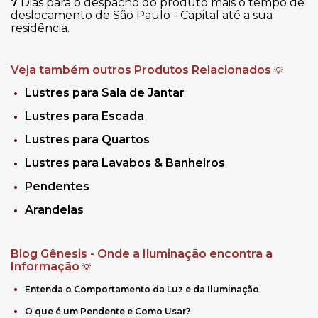
7
Dias para o despacho do produto mais o tempo de
deslocamento de São Paulo - Capital até a sua
residência.
Veja também outros Produtos Relacionados
💡
Lustres para Sala de Jantar
Lustres para Escada
Lustres para Quartos
Lustres para Lavabos & Banheiros
Pendentes
Arandelas
Blog Gênesis - Onde a Iluminação encontra a
Informação
💡
Entenda o Comportamento da Luz e da Iluminação
O que é um Pendente e Como Usar?