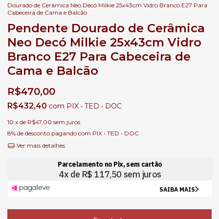
Dourado de Cerâmica Neo Decó Milkie 25x43cm Vidro Branco E27 Para
Cabeceira de Cama e Balcão
Pendente Dourado de Cerâmica
Neo Decó Milkie 25x43cm Vidro
Branco E27 Para Cabeceira de
Cama e Balcão
R$470,00
R$432,40
com
PIX • TED • DOC
10
x de
R$47,00
sem juros
8% de desconto
pagando com PIX • TED • DOC
Ver mais detalhes