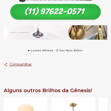
Lustres Gênesis - O Seu Novo Brilho!
Compartilhar
Alguns outros Brilhos da Gênesis!