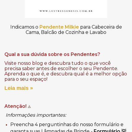
Indicamos o
Pendente
Milkie
para Cabeceira de
Cama, Balcão de Cozinha e Lavabo
Qual a sua dúvida sobre os Pendentes?
Visite nosso blog e descubra tudo o que você
precisa saber antes de escolher o seu Pendente.
Aprenda o que é, e descubra qual é a melhor opção
para o seu espaço!
Leia mais »
Atenção!
⚠️
Informações importantes:
Preencha 4 perguntinhas do nosso formulário e
garanta suas Lâmpadas de Brinde -
Formulário
💡