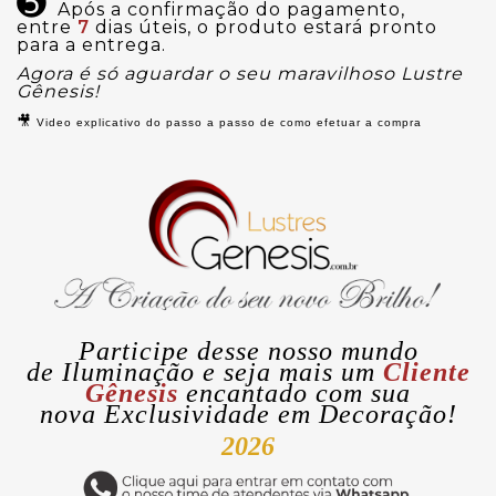
➎
Após a confirmação do pagamento,
entre
7
dias úteis, o produto estará pronto
para a entrega.
Agora é só aguardar o seu maravilhoso Lustre
Gênesis!
🎥
Video explicativo do passo a passo de como efetuar a compra
Participe desse nosso mundo
de
Iluminação
e seja mais um
Cliente
Gênesis
encantado com sua
nova
Exclusividade
em Decoração!
2026