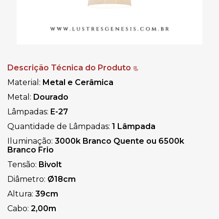
Descrição Técnica do Produto
📃
Material
:
Metal e Cerâmica
Metal:
Dourado
Lâmpadas:
E-27
Quantidade de Lâmpadas:
1 Lâmpada
Iluminação:
3000k Branco Quente ou 6500k
Branco Frio
Tensão:
Bivolt
Diâmetro:
Ø18cm
Altura:
39cm
Cabo:
2,00m