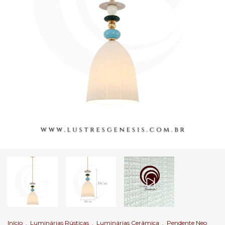
Início
.
Luminárias Rústicas
.
Luminárias Cerâmica
.
Pendente Neo