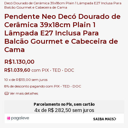
Decó Dourado de Cerâmica 39x18cm Plain 1 Lâmpada E27 Inclusa Para
Balcão Gourmet e Cabeceira de Cama
Pendente Neo Decó Dourado de
Cerâmica 39x18cm Plain 1
Lâmpada E27 Inclusa Para
Balcão Gourmet e Cabeceira de
Cama
R$1.130,00
R$1.039,60
com
PIX • TED • DOC
10
x de
R$113,00
sem juros
8% de desconto
pagando com PIX • TED • DOC
Ver mais detalhes