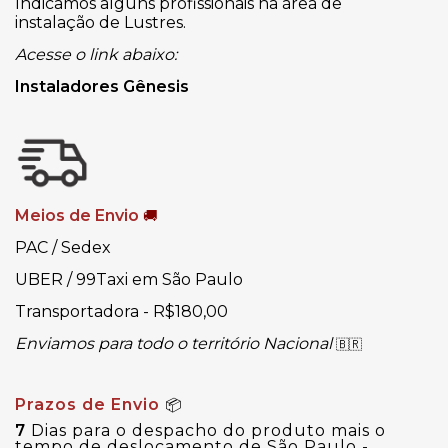
Indicamos alguns profissionais na área de
instalação de Lustres.
Acesse o link abaixo:
Instaladores Gênesis
Meios de Envio
🚚
PAC / Sedex
UBER / 99Taxi em São Paulo
Transportadora - R$180,00
Enviamos para todo o território Nacional
🇧🇷
Prazos de Envio
📦
7
Dias para o despacho do produto mais o
tempo de deslocamento de São Paulo -