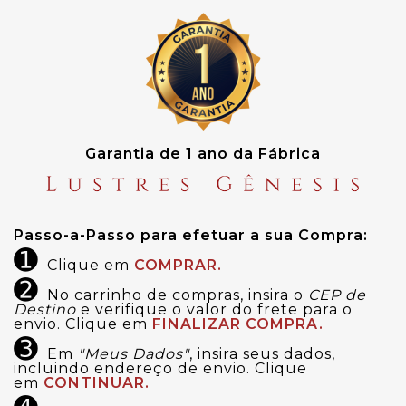
Garantia de 1 ano da Fábrica
Passo-a-Passo para efetuar a sua Compra:
➊
Clique em
COMPRAR.
➋
No carrinho de compras, insira o
CEP de
Destino
e verifique o valor do frete para o
envio. Clique em
FINALIZAR COMPRA.
➌
Em
"Meus Dados"
, insira seus dados,
incluindo endereço de envio. Clique
em
CONTINUAR.