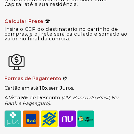
Capital até a sua residência.
Calcular Frete
🛣
Insira o CEP do destinatário no carrinho de
compras, e o frete será calculado e somado ao
valor no final da compra.
Formas de Pagamento
💳
Cartão em até
10x
sem Juros.
À Vista
5%
de Desconto
(PIX, Banco do Brasil, Nu
Bank e Pagseguro).