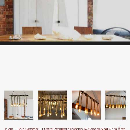
Início
.
Loja Gênesis
.
Lustre Pendente Rústico 10 Cordas Sisal Para Área