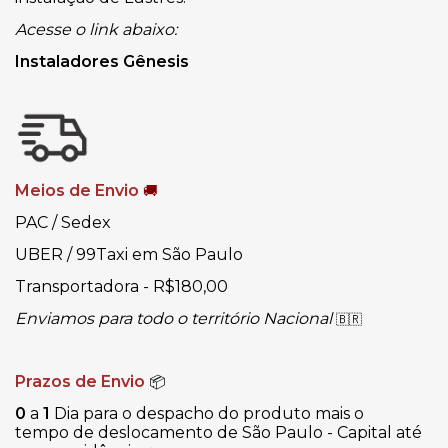
Acesse o link abaixo:
Instaladores Gênesis
Meios de Envio
🚚
PAC / Sedex
UBER / 99Taxi em São Paulo
Transportadora - R$180,00
Enviamos para todo o território Nacional
🇧🇷
Prazos de Envio
📦
0
a
1
Dia para o despacho do produto mais o
tempo de deslocamento de São Paulo - Capital até