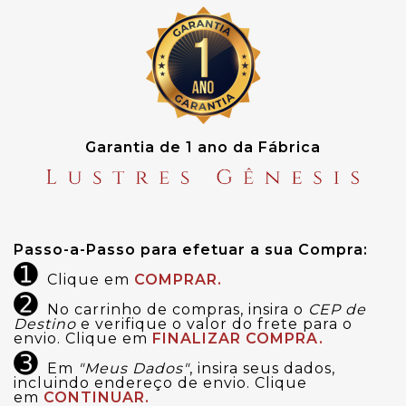
Garantia de 1 ano da Fábrica
Passo-a-Passo para efetuar a sua Compra:
➊
Clique em
COMPRAR.
➋
No carrinho de compras, insira o
CEP de
Destino
e verifique o valor do frete para o
envio. Clique em
FINALIZAR COMPRA.
➌
Em
"Meus Dados"
, insira seus dados,
incluindo endereço de envio. Clique
em
CONTINUAR.