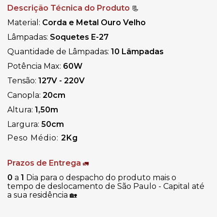
Descrição Técnica do Produto
📃
Material:
Corda e Metal Ouro Velho
Lâmpadas:
Soquetes E-27
Quantidade de Lâmpadas:
10 Lâmpadas
Potência Max:
60W
Tensão:
127V - 220V
Canopla:
20cm
Altura:
1,50m
Largura:
50cm
Peso Médio:
2Kg
Prazos de Entrega
🚛
0
a
1
Dia para o despacho do produto mais o
tempo de deslocamento de São Paulo - Capital até
a sua residência
🏡