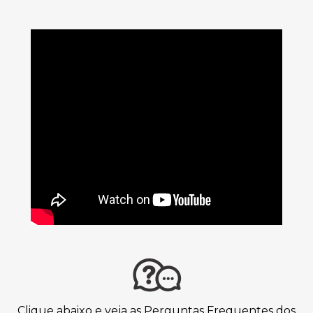
Clique abaixo e veja as Perguntas Frequentes dos