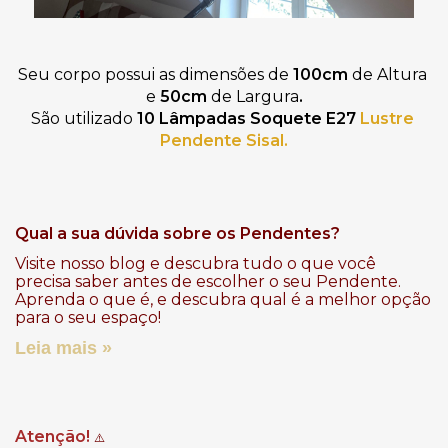
Seu corpo possui as dimensões de
 100cm 
de Altura 
e 
50cm 
de Largura
.
São utilizado 
10 Lâmpadas Soquete E27
Lustre
Pendente Sisal.
Qual a sua dúvida sobre os Pendentes?
Visite nosso blog e descubra tudo o que você
precisa saber antes de escolher o seu Pendente.
Aprenda o que é, e descubra qual é a melhor opção
para o seu espaço!
Leia mais »
Atenção!
⚠️