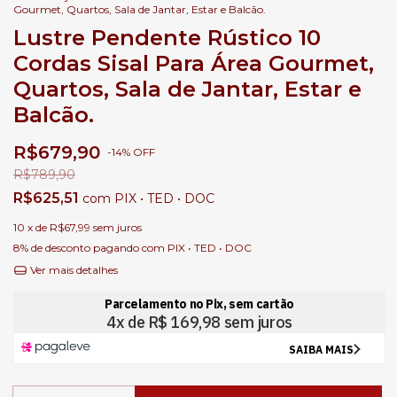
Gourmet, Quartos, Sala de Jantar, Estar e Balcão.
Lustre Pendente Rústico 10
Cordas Sisal Para Área Gourmet,
Quartos, Sala de Jantar, Estar e
Balcão.
R$679,90
-
14
%
OFF
R$789,90
R$625,51
com
PIX • TED • DOC
10
x de
R$67,99
sem juros
8% de desconto
pagando com PIX • TED • DOC
Ver mais detalhes