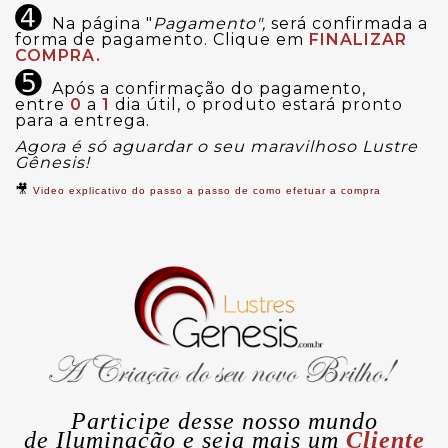
➍
Na página "
Pagamento",
será confirmada a
forma de pagamento. Clique em
FINALIZAR
COMPRA.
➎
Após a confirmação do pagamento,
entre
0
a
1
dia útil, o produto estará pronto
para a entrega.
Agora é só aguardar o seu maravilhoso Lustre
Gênesis!
🎥
Video explicativo do passo a passo de como efetuar a compra
Participe desse nosso mundo
de
Iluminação
e seja mais um
Cliente