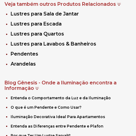
Veja também outros Produtos Relacionados
💡
Lustres para Sala de Jantar
Lustres para Escada
Lustres para Quartos
Lustres para Lavabos & Banheiros
Pendentes
Arandelas
Blog Gênesis - Onde a Iluminação encontra a
Informação
💡
Entenda o Comportamento da Luz e da Iluminação
O que é um Pendente e Como Usar?
Iluminação Decorativa Ideal Para Apartamentos
Entenda as Diferenças entre Pendente e Plafon
Por que Ter Um Lustre Sarvah?