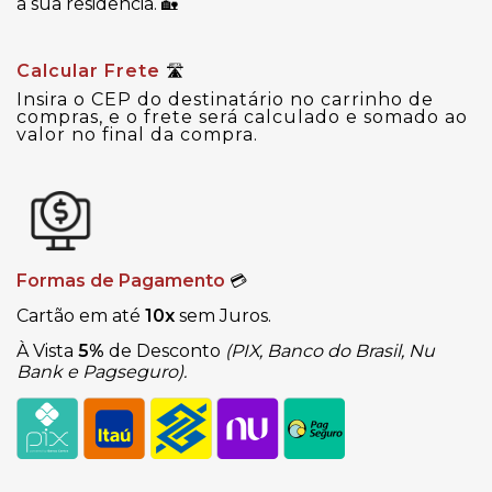
a sua residência.
🏡
Calcular Frete
🛣
Insira o CEP do destinatário no carrinho de
compras, e o frete será calculado e somado ao
valor no final da compra.
Formas de Pagamento
💳
Cartão em até
10x
sem Juros.
À Vista
5%
de Desconto
(PIX, Banco do Brasil, Nu
Bank e Pagseguro).