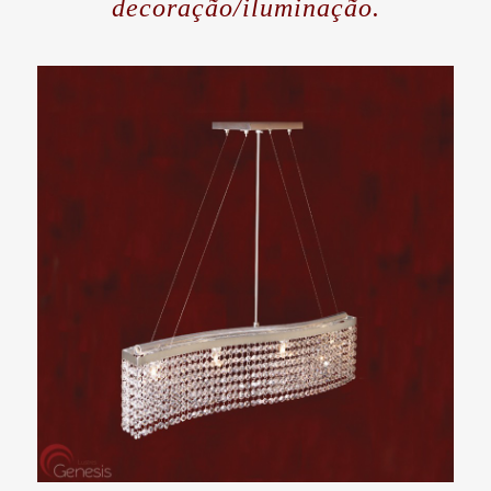
decoração/iluminação.