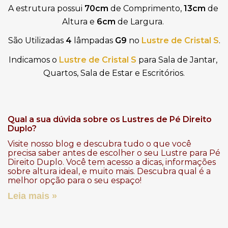
A estrutura possui 
70cm
 de Comprimento, 
13cm
 de 
Altura e 
6cm
 de Largura. 
São Utilizadas 
4 
lâmpadas 
G9
 no 
Lustre de Cristal S
.
Indicamos o 
Lustre de Cristal S 
para Sala de Jantar, 
Quartos, Sala de Estar e Escritórios.
Qual a sua dúvida sobre os Lustres de Pé Direito
Duplo?
Visite nosso blog e descubra tudo o que você
precisa saber antes de escolher o seu Lustre para Pé
Direito Duplo. Você tem acesso a dicas, informações
sobre altura ideal, e muito mais. Descubra qual é a
melhor opção para o seu espaço!
Leia mais »