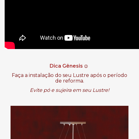
Dica Gênesis
😉
Faça a instalação do seu Lustre após o período
de reforma.
Evite pó e sujeira em seu Lustre!