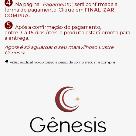
➍
Na página "
Pagamento",
será confirmada a
forma de pagamento. Clique em
FINALIZAR
COMPRA.
➎
Após a confirmação do pagamento,
entre
7
a
15
dias úteis, o produto estará pronto para
a entrega.
Agora é só aguardar o seu maravilhoso Lustre
Gênesis!
🎥
Video explicativo do passo a passo de como efetuar a compra