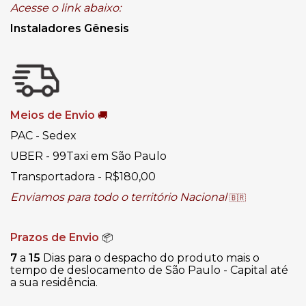
Acesse o link abaixo:
Instaladores Gênesis
Meios de Envio
🚚
PAC - Sedex
UBER - 99Taxi em São Paulo
Transportadora - R$180,00
Enviamos para todo o território Nacional
🇧🇷
Prazos de Envio
📦
7
a
15
Dias para o despacho do produto mais o
tempo de deslocamento de São Paulo - Capital até
a sua residência.