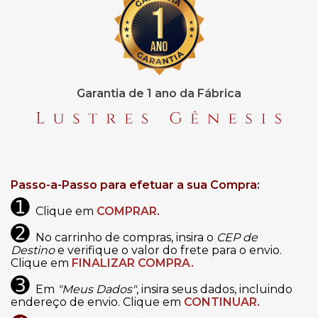
Garantia de 1 ano da Fábrica
Passo-a-Passo para efetuar a sua Compra:
➊
Clique em
COMPRAR.
➋
No carrinho de compras, insira o
CEP de
Destino
e verifique o valor do frete para o envio.
Clique em
FINALIZAR COMPRA.
➌
Em
"Meus Dados"
, insira seus dados, incluindo
endereço de envio. Clique em
CONTINUAR.