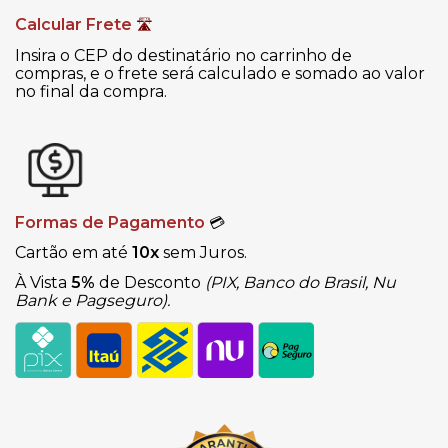
Calcular Frete
🛣
Insira o CEP do destinatário no carrinho de
compras, e o frete será calculado e somado ao valor
no final da compra.
Formas de Pagamento
💳
Cartão em até
10x
sem Juros.
À Vista
5%
de Desconto
(PIX, Banco do Brasil, Nu
Bank e Pagseguro).