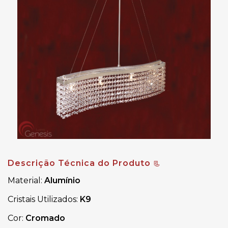
Descrição Técnica do Produto
📃
Material: 
Alumínio 
Cristais Utilizados: 
K9  
Cor:
 Cromado