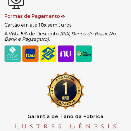
Formas de Pagamento
💳
Cartão em até
10x
sem Juros.
À Vista
5%
de Desconto
(PIX, Banco do Brasil, Nu
Bank e Pagseguro).
Garantia de 1 ano da Fábrica