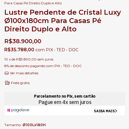
Para Casas Pé Direito Duplo e Alto
Lustre Pendente de Cristal Luxy
Ø100x180cm Para Casas Pé
Direito Duplo e Alto
R$38.900,00
R$35.788,00
com
PIX • TED • DOC
10
x de
R$3.890,00
sem juros
8% de desconto
pagando com PIX • TED • DOC
Ver mais detalhes
Frete grátis
Tamanho:
Ø100Lx180H