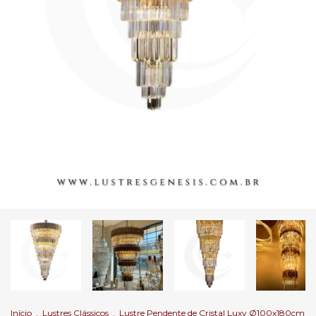
Início
.
Lustres Clássicos
.
Lustre Pendente de Cristal Luxy Ø100x180cm