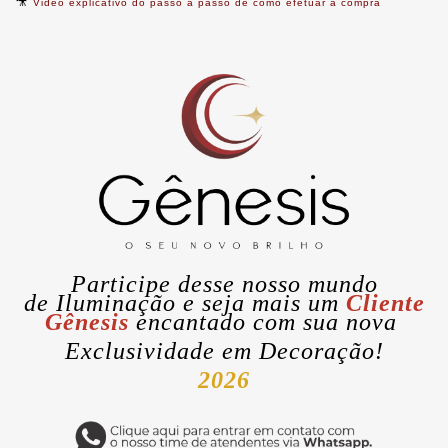
🎥
Video explicativo do passo a passo de como efetuar a compra
Participe desse nosso mundo
de
Iluminação
e seja mais um
Cliente
Gênesis
encantado com sua nova
Exclusividade
em Decoração!
2026