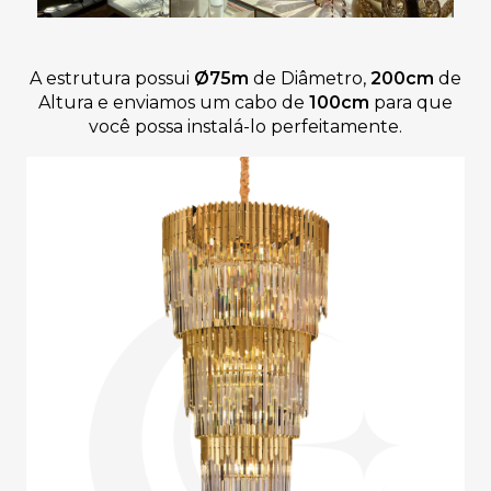
A estrutura possui
Ø75m
de Diâmetro,
200cm
de
Altura
e
enviamos um
cabo de
100c
m
para que
você possa instalá-lo perfeitamente
.