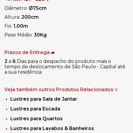
Diâmetro:
Ø
75cm
Altura:
200cm
Fio:
1,00m
Peso Médio:
30Kg
Prazos de Entrega
🚛
2
a
6
Dias para o despacho do produto mais o
tempo de deslocamento de São Paulo - Capital até
a sua residência.
Veja também outros Produtos Relacionados
💡
Lustres para Sala de Jantar
Lustres para Escada
Lustres para Quartos
Lustres para Lavabos & Banheiros