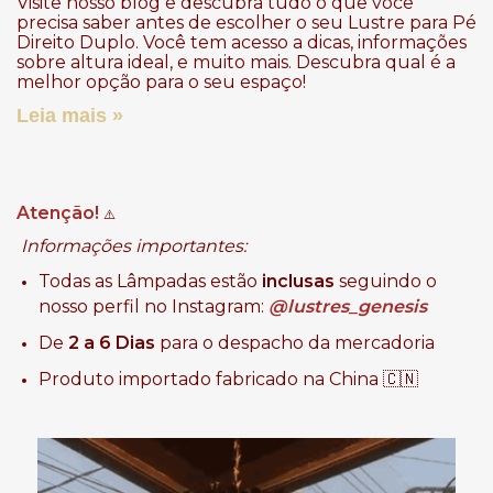
Visite nosso blog e descubra tudo o que você
precisa saber antes de escolher o seu Lustre para Pé
Direito Duplo. Você tem acesso a dicas, informações
sobre altura ideal, e muito mais. Descubra qual é a
melhor opção para o seu espaço!
Leia mais »
Atenção!
⚠️
Informações importantes:
Todas as Lâmpadas estão
inclusas
seguindo o
nosso perfil no Instagram:
@lustres_genesis
De
2 a 6 Dias
para o despacho da mercadoria
Produto importado fabricado na China 🇨🇳