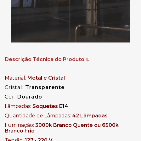
Descrição Técnica do Produto
📃
Material:
Metal e Cristal
Cristal:
Transparente
Cor:
Dourado
Lâmpadas:
Soquetes
E14
Quantidade de Lâmpadas:
42 Lâmpadas
Iluminação:
3000k Branco Quente ou 6500k
Branco Frio
Tensão:
127 - 220 V