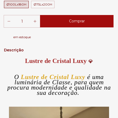
Ø100Lx180H
Ø75Lx200H
em estoque
Descrição
Lustre de Cristal Luxy
💎
O
Lustre de Cristal Luxy
é uma
luminária de Classe, para quem
procura modernidade e qualidade na
sua decoração.