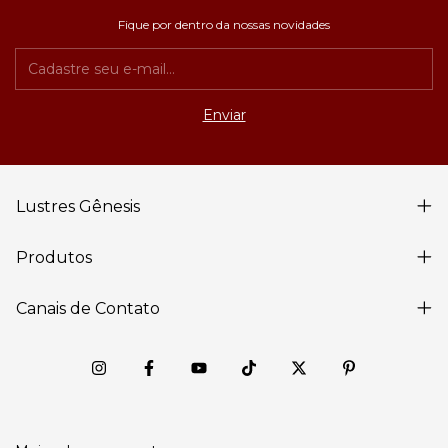
Fique por dentro da nossas novidades
Lustres Gênesis
Produtos
Canais de Contato