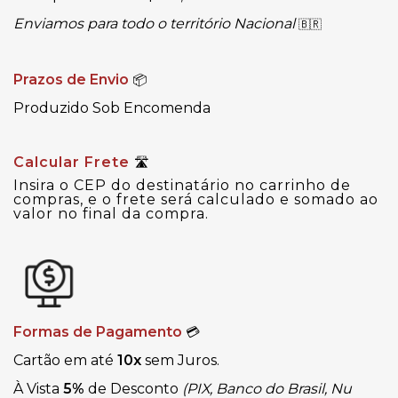
Enviamos para todo o território Nacional
🇧🇷
Prazos de Envio
📦
Produzido Sob
Encomenda
Calcular Frete
🛣
Insira o CEP do destinatário no carrinho de
compras, e o frete será calculado e somado ao
valor no final da compra.
Formas de Pagamento
💳
Cartão em até
10x
sem Juros.
À Vista
5%
de Desconto
(PIX, Banco do Brasil, Nu