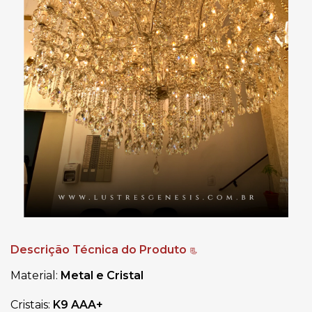
Descrição Técnica do Produto
📃
Material:
Metal e Cristal
Cristais:
K9 AAA+