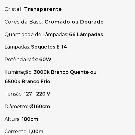
Cristal:
Transparente
Cores da Base:
Cromado
ou
Dourado
Quantidade de Lâmpadas:
66 Lâmpadas
Lâmpadas:
Soquetes
E-14
Potência Máx:
60W
Iluminação:
3000k Branco Quente ou
6500k Branco Frio
Tensão:
127 - 220 V
Diâmetro:
Ø160cm
Altura:
180cm
Corrente:
1,00m