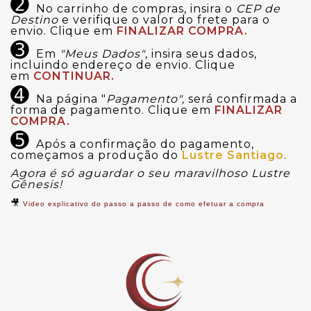
➋
No carrinho de compras, insira o
CEP de
Destino
e verifique o valor do frete para o
envio. Clique em
FINALIZAR COMPRA.
➌
Em
"Meus Dados"
, insira seus dados,
incluindo endereço de envio. Clique
em
CONTINUAR.
➍
Na página "
Pagamento",
será confirmada a
forma de pagamento. Clique em
FINALIZAR
COMPRA.
➎
Após a confirmação do pagamento,
começamos a produção do
Lustre Santiago
.
Agora é só aguardar o seu maravilhoso Lustre
Gênesis!
🎥
Video explicativo do passo a passo de como efetuar a compra