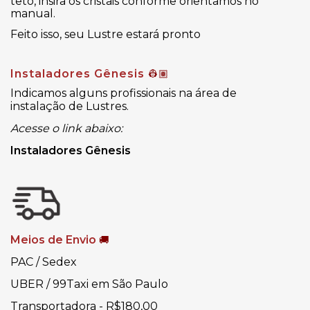
teto, insira os cristais conforme orientamos no
manual.
Feito isso, seu Lustre estará pronto
Instaladores Gênesis
👷🏽
Indicamos alguns profissionais na área de
instalação de Lustres.
Acesse o link abaixo:
Instaladores Gênesis
Meios de Envio
🚚
PAC / Sedex
UBER / 99Taxi em São Paulo
Transportadora - R$180,00