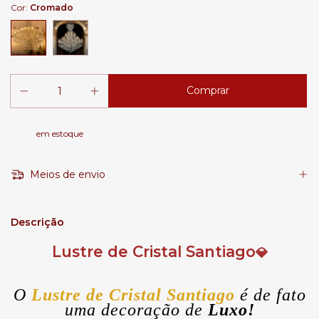
Cor:
Cromado
em estoque
Meios de envio
Descrição
Lustre de Cristal Santiago
💎
O
Lustre de Cristal Santiago
é de fato
uma decoração de
Luxo!