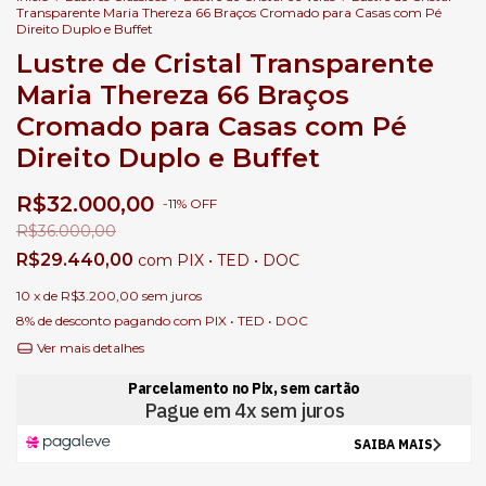
Transparente Maria Thereza 66 Braços Cromado para Casas com Pé
Direito Duplo e Buffet
Lustre de Cristal Transparente
Maria Thereza 66 Braços
Cromado para Casas com Pé
Direito Duplo e Buffet
R$32.000,00
-
11
%
OFF
R$36.000,00
R$29.440,00
com
PIX • TED • DOC
10
x de
R$3.200,00
sem juros
8% de desconto
pagando com PIX • TED • DOC
Ver mais detalhes