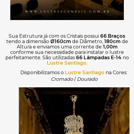
Sua Estrutura já com os Cristais possui
66 Braços
tendo a dimensão
Ø160cm
de Diâmetro,
180cm
de
Altura e enviamos uma corrente de
1,00m
conforme sua necessidade para instalar o lustre
perfeitamente. São utilizadas
66 Lâmpadas E-14
no
Lustre Santiago
.
Disponibilizamos o 
Lustre Santiago
 na Cores: 
Cromado
/
Dourado