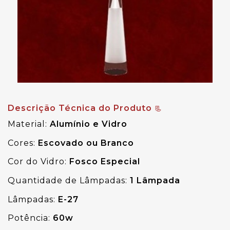
Descrição Técnica do Produto
📃
Material:
 Alumínio e Vidro
Cores:
 Escovado ou Branco
Cor do Vidro:
 Fosco Especial
Quantidade de Lâmpadas:
 1 Lâmpada
Lâmpadas:
 E-27
Potência:
 60w