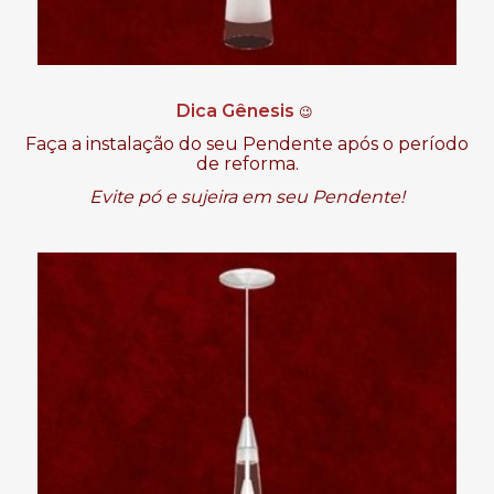
Dica Gênesis
😉
Faça a instalação do seu Pendente após o período
de reforma.
Evite pó e sujeira em seu Pendente!