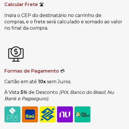
Calcular Frete
🛣
Insira o CEP do destinatário no carrinho de
compras, e o frete será calculado e somado ao valor
no final da compra.
Formas de Pagamento
💳
Cartão em até
10x
sem Juros.
À Vista
5%
de Desconto
(PIX, Banco do Brasil, Nu
Bank e Pagseguro).