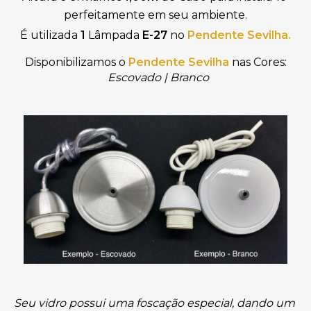
perfeitamente em seu ambiente.
É utilizada 
1
 Lâmpada 
E-27
 no 
Pendente Sevilha.
Disponibilizamos o
Pendente Sevilha
nas Cores:
Escovado
| Branco
Seu vidro possui uma foscação especial, dando um 