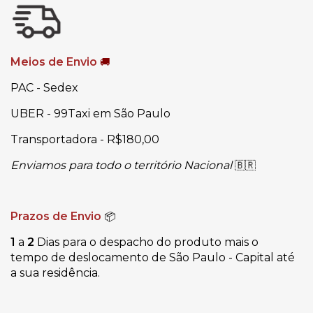
Meios de Envio
🚚
PAC - Sedex
UBER - 99Taxi em São Paulo
Transportadora - R$180,00
Enviamos para todo o território Nacional
🇧🇷
Prazos de Envio
📦
1
a
2
Dias para o despacho do produto mais o
tempo de deslocamento de São Paulo - Capital até
a sua residência.