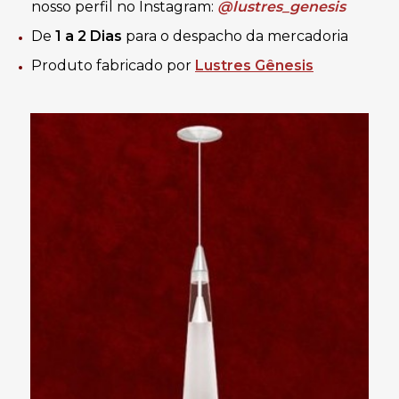
nosso perfil no Instagram:
@lustres_genesis
De
1 a 2 Dias
para o despacho da mercadoria
Produto fabricado por
Lustres Gênesis