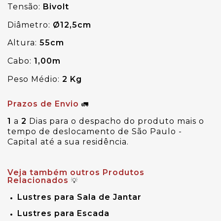
Tensão:
 Bivolt
Diâmetro:
 Ø12,5cm
Altura:
 55cm
Cabo:
 1,00m
Peso Médio:
 2 Kg
Prazos de Envio
🚛
1
a
2
Dias para o despacho do produto mais o
tempo de deslocamento de São Paulo -
Capital até a sua residência.
Veja também outros Produtos
Relacionados
💡
Lustres para Sala de Jantar
Lustres para Escada