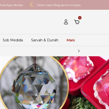
hatsApp Vendas
Visite nosso Blog de Iluminação
0
Sob Medida
Sarvah & Dunáh
Mais