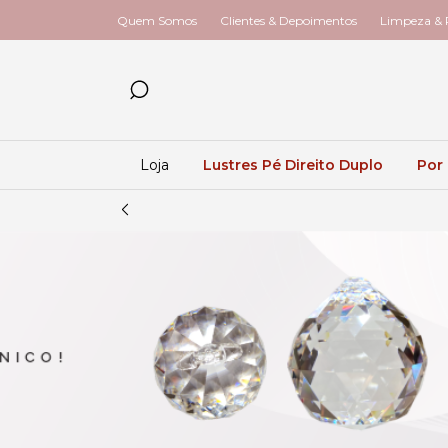
Quem Somos
Clientes & Depoimentos
Limpeza & R
Loja
Lustres Pé Direito Duplo
Por