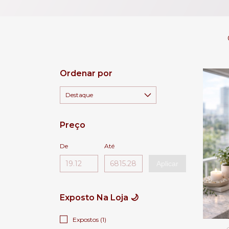
Ordenar por
Preço
De
Até
Aplicar
Exposto Na Loja 🌙
Expostos (1)