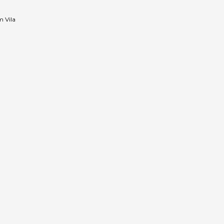
m Vila