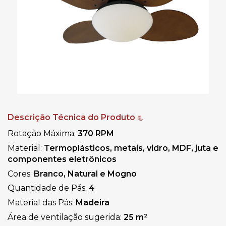
Descrição Técnica do Produto
📃
Rotação Máxima: 
370
RPM
Material: 
Termoplásticos, metais, vidro, MDF, juta e 
componentes eletrônicos
Cores: 
Branco, Natural e Mogno
Quantidade de Pás: 
4
Material das Pás: 
Madeira
Área de ventilação sugerida:
 25 m²