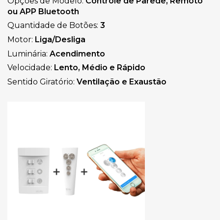
Opções de Modelo: 
Controle de Parede, Remoto 
ou APP Bluetooth
Quantidade de Botões: 
3
Motor: 
Liga/Desliga
Luminária: 
Acendimento
Velocidade: 
Lento, Médio e Rápido
Sentido Giratório: 
Ventilação e Exaustão