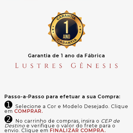
Garantia de 1 ano da Fábrica
Passo-a-Passo para efetuar a sua Compra:
➊
Selecione a Cor e Modelo Desejado. Clique
em
COMPRAR.
➋
No carrinho de compras, insira o
CEP de
Destino
e verifique o valor do frete para o
envio. Clique em
FINALIZAR COMPRA.