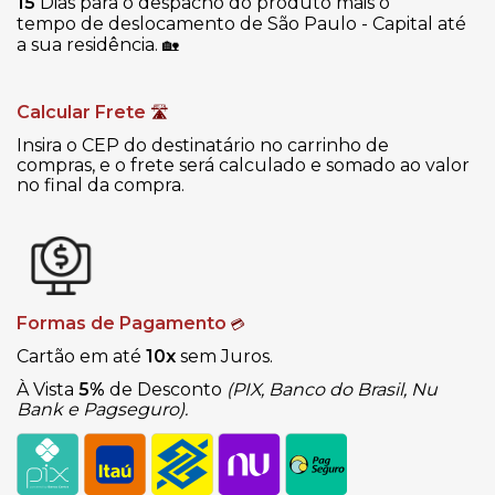
15
Dias para o despacho do produto mais o
tempo de deslocamento de São Paulo - Capital até
a sua residência.
🏡
Calcular Frete
🛣
Insira o CEP do destinatário no carrinho de
compras, e o frete será calculado e somado ao valor
no final da compra.
Formas de Pagamento
💳
Cartão em até
10x
sem Juros.
À Vista
5%
de Desconto
(PIX, Banco do Brasil, Nu
Bank e Pagseguro).