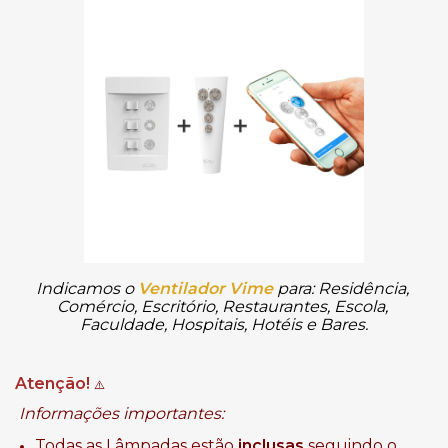
Indicamos o
Ventilador Vime
para: Residência, 
Comércio, Escritório, Restaurantes, Escola, 
Faculdade, Hospitais, Hotéis e Bares.
Atenção!
⚠️
Informações importantes:
Todas as Lâmpadas estão
inclusas
seguindo o