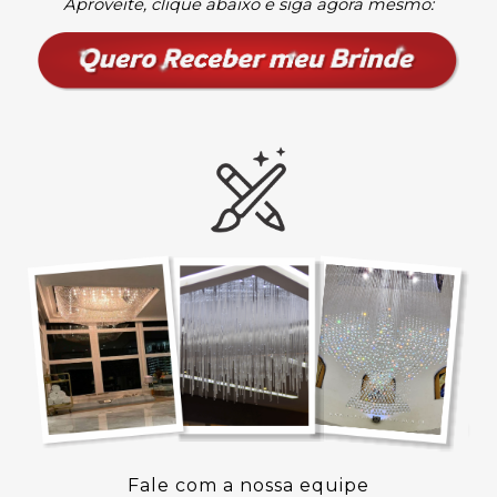
Aproveite, clique abaixo e siga agora mesmo:
Fale com a nossa equipe