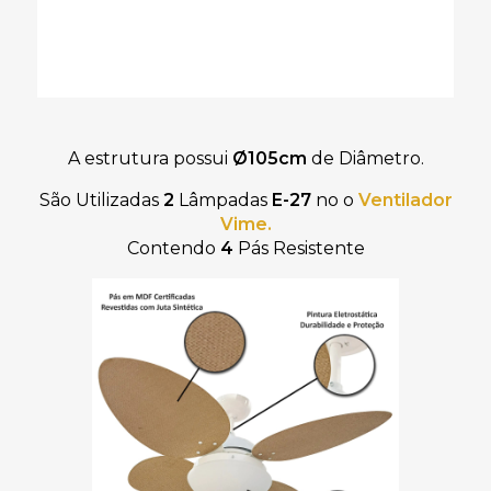
A estrutura possui
Ø105cm
de Diâmetro.
São Utilizadas
2
Lâmpadas
E-27
no
o
Ventilador
Vime
.
Contendo
4
Pás Resistente