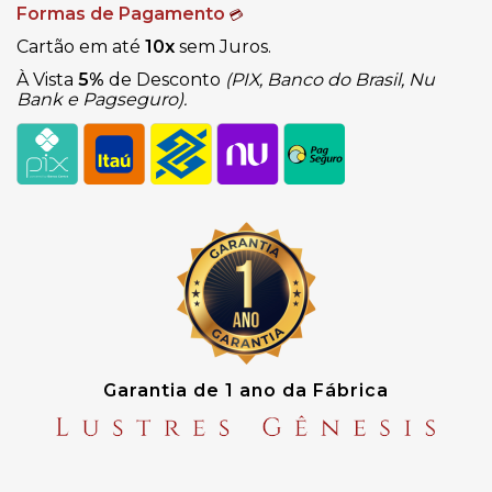
Formas de Pagamento
💳
Cartão em até
10x
sem Juros.
À Vista
5%
de Desconto
(PIX, Banco do Brasil, Nu
Bank e Pagseguro).
Garantia de 1 ano da Fábrica