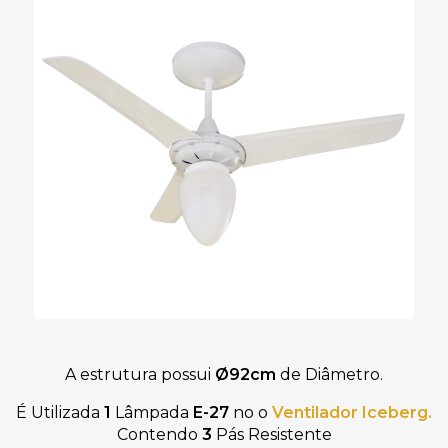
A estrutura possui
Ø92cm
de Diâmetro.
É Utilizada
1
Lâmpada
E-27
no
o
Ventilador Iceberg
.
Contendo
3
Pás Resistente