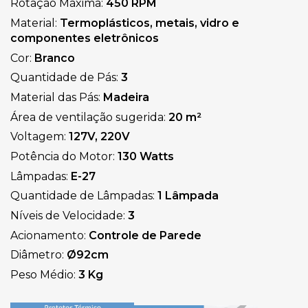
Rotação Máxima: 
450 RPM
Material: 
Termoplásticos, metais, vidro e 
componentes eletrônicos
Cor: 
Branco
Quantidade de Pás: 
3 
Material das Pás: 
Madeira
Área de ventilação sugerida:
 20 m²
Voltagem: 
127V, 220V
Potência do Motor: 
130 Watts
Lâmpadas: 
E-27
Quantidade de Lâmpadas:
 1 Lâmpada
Níveis de Velocidade: 
3
Acionamento: 
Controle de Parede
Diâmetro: 
Ø92cm
Peso Médio: 
3 Kg