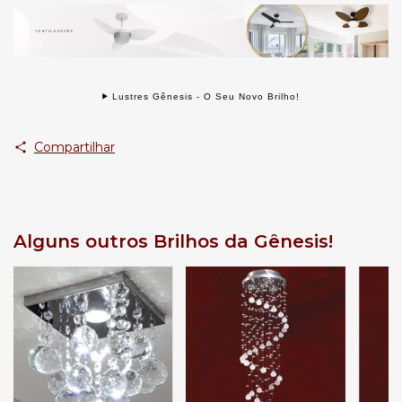
Lustres Gênesis - O Seu Novo Brilho!
Compartilhar
Alguns outros Brilhos da Gênesis!