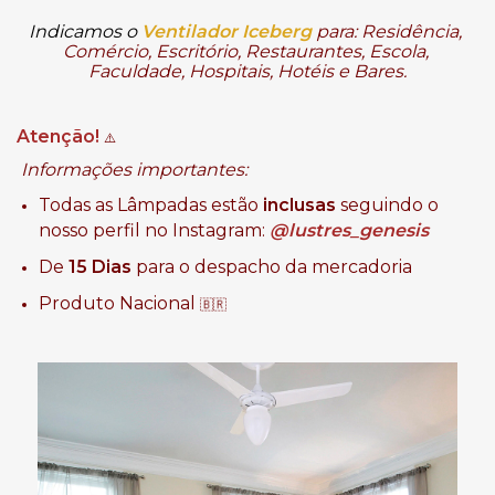
Indicamos o
Ventilador
Iceberg
para: Residência, 
Comércio, Escritório, Restaurantes, Escola, 
Faculdade, Hospitais, Hotéis e Bares.
Atenção!
⚠️
Informações importantes:
Todas as Lâmpadas estão
inclusas
seguindo o
nosso perfil no Instagram:
@lustres_genesis
De
15 Dias
para o despacho da mercadoria
Produto Nacional
🇧🇷