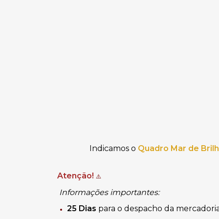
Indicamos o
Quadro Mar de Bril
Atenção!
⚠️
Informações importantes:
25
Dias
para o despacho da mercadori