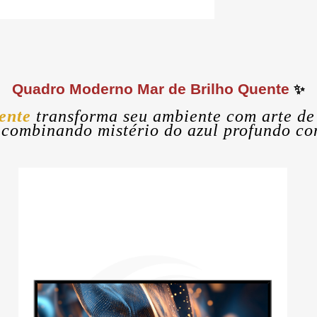
Quadro Moderno
Mar de Brilho Quente
✨
uente
transforma seu ambiente com arte de 
 combinando mistério do azul profundo co