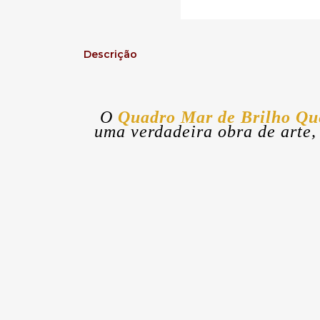
Descrição
O
Quadro Mar de Brilho Q
uma verdadeira obra de arte,