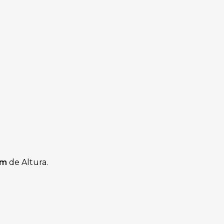
cm
de Altura.