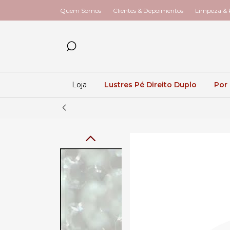
Quem Somos
Clientes & Depoimentos
Limpeza & R
Loja
Lustres Pé Direito Duplo
Por