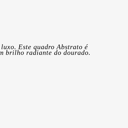
luxo. Este quadro Abstrato é
m brilho radiante do dourado.