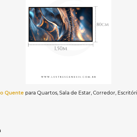
ho Quente
para Quartos, Sala de Estar, Corredor, Escritór
a