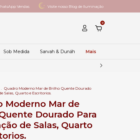
hatsApp Vendas
Visite nosso Blog de Iluminação
0
Sob Medida
Sarvah & Dunáh
Mais
.
Quadro Moderno Mar de Brilho Quente Dourado
 Salas, Quarto e Escritorios.
o Moderno Mar de
 Quente Dourado Para
ção de Salas, Quarto
torios.