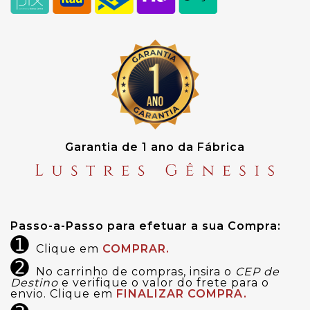
Garantia de 1 ano da Fábrica
Passo-a-Passo para efetuar a sua Compra:
➊
Clique em
COMPRAR.
➋
No carrinho de compras, insira o
CEP de
Destino
e verifique o valor do frete para o
envio. Clique em
FINALIZAR COMPRA.