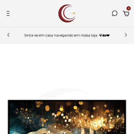
0
Sinta-se em casa navegando em nossa loja. 💎🏡❤️