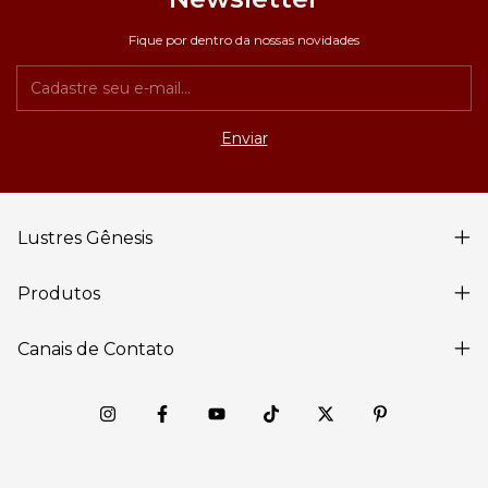
Fique por dentro da nossas novidades
Lustres Gênesis
Produtos
Canais de Contato