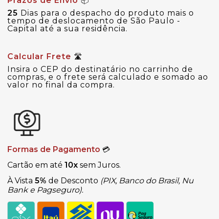
Prazos de Envio
📦
25
Dias para o despacho do produto mais o
tempo de deslocamento de São Paulo -
Capital até a sua residência.
Calcular Frete
🛣
Insira o CEP do destinatário no carrinho de
compras, e o frete será calculado e somado ao
valor no final da compra.
Formas de Pagamento
💳
Cartão em até
10x
sem Juros.
À Vista
5%
de Desconto
(PIX, Banco do Brasil, Nu
Bank e Pagseguro).