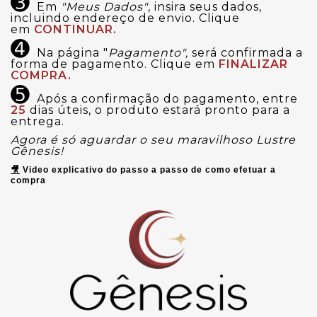
➌
Em
"Meus Dados"
, insira seus dados,
incluindo endereço de envio. Clique
em
CONTINUAR.
➍
Na página "
Pagamento",
será confirmada a
forma de pagamento. Clique em
FINALIZAR
COMPRA.
➎
Após a confirmação do pagamento, entre
25
dias úteis, o produto estará pronto para a
entrega.
Agora é só aguardar o seu maravilhoso Lustre
Gênesis!
🎥
Video explicativo do passo a passo de como efetuar a
compra