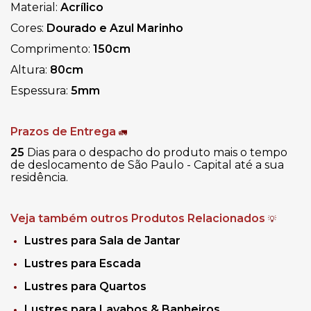
Material:
Acrílico
Cores:
Dourado e Azul Marinho
Comprimento:
150cm
Altura:
80cm
Espessura:
5mm
Prazos de Entrega
🚛
25
Dias para o despacho do produto mais o tempo
de deslocamento de São Paulo - Capital até a sua
residência.
Veja também outros Produtos Relacionados
💡
Lustres para Sala de Jantar
Lustres para Escada
Lustres para Quartos
Lustres para Lavabos & Banheiros