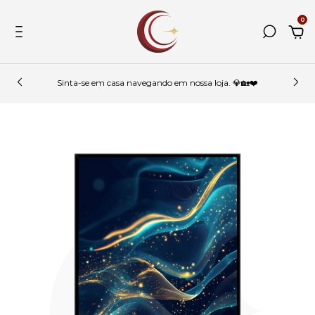
0
Sinta-se em casa navegando em nossa loja. 💎🏡❤️