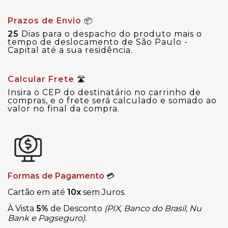
Prazos de Envio
📦
25
Dias para o despacho do produto mais o
tempo de deslocamento de São Paulo -
Capital até a sua residência.
Calcular Frete
🛣
Insira o CEP do destinatário no carrinho de
compras, e o frete será calculado e somado ao
valor no final da compra.
Formas de Pagamento
💳
Cartão em até
10x
sem Juros.
À Vista
5%
de Desconto
(PIX, Banco do Brasil, Nu
Bank e Pagseguro).