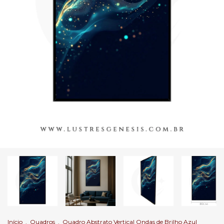
Início
.
Quadros
.
Quadro Abstrato Vertical Ondas de Brilho Azul