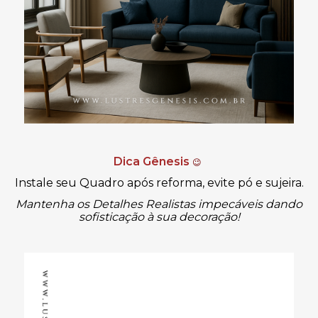
Dica Gênesis
😉
Instale seu Quadro após reforma, evite pó e sujeira.
Mantenha os Detalhes Realistas impecáveis dando
sofisticação
à
sua decoração!