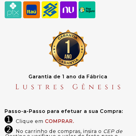
Garantia de 1 ano da Fábrica
Passo-a-Passo para efetuar a sua Compra:
➊
Clique em
COMPRAR.
➋
No carrinho de compras, insira o
CEP de