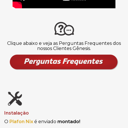
Clique abaixo e veja as Perguntas Frequentes dos
nossos Clientes Gênesis.
Instalação
O
Plafon Nix
é enviado
montado!