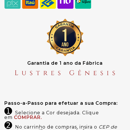
Garantia de 1 ano da Fábrica
Passo-a-Passo para efetuar a sua Compra:
➊
Selecione a Cor desejada. Clique
em
COMPRAR.
➋
No carrinho de compras, insira o
CEP de