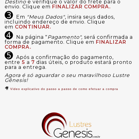
Destino
e verifique o valor do frete para o
envio. Clique em
FINALIZAR COMPRA.
➌
Em
"Meus Dados"
, insira seus dados,
incluindo endereço de envio. Clique
em
CONTINUAR.
➍
Na página "
Pagamento",
será confirmada a
forma de pagamento. Clique em
FINALIZAR
COMPRA.
➎
Após a confirmação do pagamento,
entre
5
a
7
dias úteis, o produto estará pronto
para a entrega.
Agora é só aguardar o seu maravilhoso Lustre
Gênesis!
🎥
Video explicativo do passo a passo de como efetuar a compra