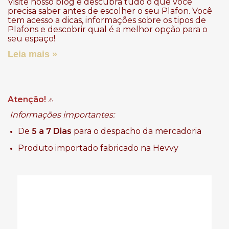
Visite nosso blog e descubra tudo o que você
precisa saber antes de escolher o seu Plafon. Você
tem acesso a dicas, informações sobre os tipos de
Plafons e descobrir qual é a melhor opção para o
seu espaço!
Leia mais »
Atenção!
⚠️
Informações importantes:
De
5 a 7 Dias
para o despacho da mercadoria
Produto importado fabricado na Hevvy