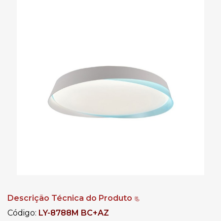
Descrição Técnica do Produto
📃
Código:
LY-8788M BC+AZ