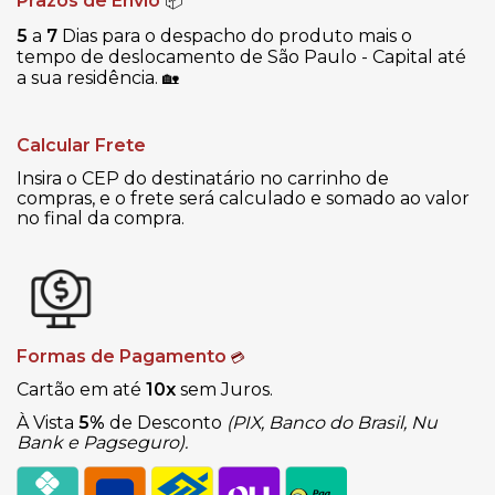
Prazos de Envio
📦
5
a
7
Dias para o despacho do produto mais o
tempo de deslocamento de São Paulo - Capital até
a sua residência.
🏡
Calcular Frete
Insira o CEP do destinatário no carrinho de
compras, e o frete será calculado e somado ao valor
no final da compra.
Formas de Pagamento
💳
Cartão em até
10x
sem Juros.
À Vista
5%
de Desconto
(PIX, Banco do Brasil, Nu
Bank e Pagseguro).