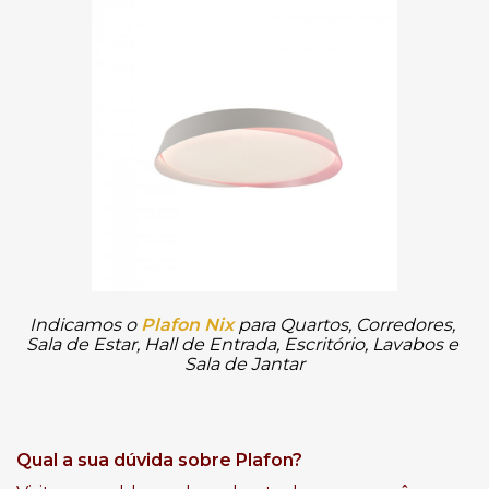
Indicamos o
Plafon Nix
para Quartos, Corredores, 
Sala de Estar, Hall de Entrada, Escritório, Lavabos e 
Sala de Jantar
Qual a sua dúvida sobre Plafon?