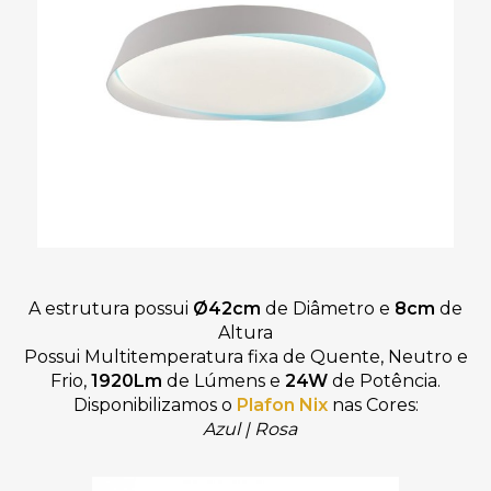
A estrutura possui
Ø42
cm
de Diâmetro e
8cm
de
Altura
Possui Multitemperatura fixa de
Quente, Neutro e
Frio,
1920Lm
de Lúmens
e
24W
de Potência.
Disponibilizamos o
Plafon Nix
nas Cores:
Azul
|
Rosa