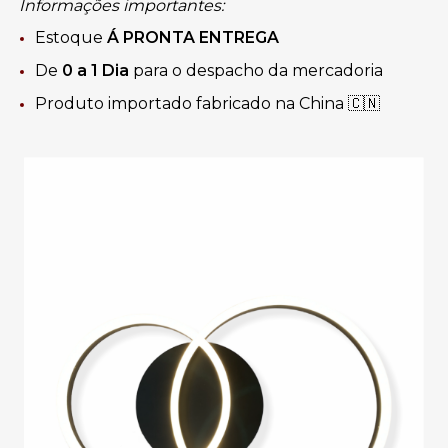
Informações importantes:
Estoque
Á
PRONTA ENTREGA
De
0 a 1 Dia
para o despacho da mercadoria
Produto importado fabricado na China 🇨🇳