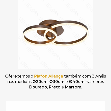
Oferecemos o
Plafon Aliança
também com 3 Anéis
nas medidas
Ø20cm
,
Ø30cm
e
Ø40cm
nas cores
Dourado
,
Preto
e
Marrom
.