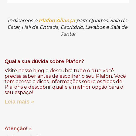
Indicamos o
Plafon Aliança
para: Quartos, Sala de 
Estar, Hall de Entrada, Escritório, Lavabos e Sala de 
Jantar
Qual a sua dúvida sobre Plafon?
Visite nosso blog e descubra tudo o que você
precisa saber antes de escolher o seu Plafon. Você
tem acesso a dicas, informações sobre os tipos de
Plafons e descobrir qual é a melhor opção para o
seu espaço!
Leia mais »
Atenção!
⚠️