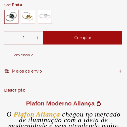
Cor:
Preto
em estoque
Meios de envio
Descrição
Plafon Moderno Aliança
💍
O
Plafon Aliança
chegou no mercado
de iluminação com a ideia de
modernidade e vem atendendo muito