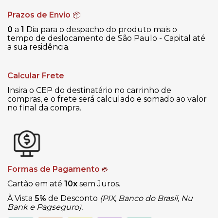
Prazos de Envio
📦
0
a
1
Dia para o despacho do produto mais o
tempo de deslocamento de São Paulo - Capital até
a sua residência.
Calcular Frete
Insira o CEP do destinatário no carrinho de
compras, e o frete será calculado e somado ao valor
no final da compra.
Formas de Pagamento
💳
Cartão em até
10x
sem Juros.
À Vista
5%
de Desconto
(PIX, Banco do Brasil, Nu
Bank e Pagseguro).