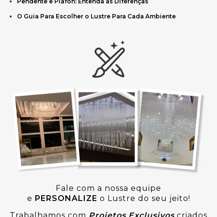
Pendente e Plafon: Entenda as Diferenças
O Guia Para Escolher o Lustre Para Cada Ambiente
Fale com a nossa equipe
e
PERSONALIZE
o Lustre do seu jeito!
Trabalhamos com
Projetos Exclusivos
criados