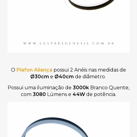
O
Plafon Aliança
p
ossui 2 Anéis nas medidas de
Ø30cm
e
Ø40cm
de diâmetro.
Possui uma iluminação de
3000k
Branco Quente,
com
3080
Lúmens e
44W
de potência.