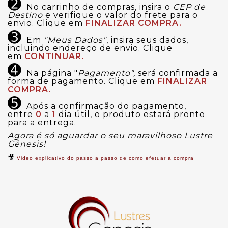
➋
No carrinho de compras, insira o
CEP de
Destino
e verifique o valor do frete para o
envio. Clique em
FINALIZAR COMPRA.
➌
Em
"Meus Dados"
, insira seus dados,
incluindo endereço de envio. Clique
em
CONTINUAR.
➍
Na página "
Pagamento",
será confirmada a
forma de pagamento. Clique em
FINALIZAR
COMPRA.
➎
Após a confirmação do pagamento,
entre
0
a
1
dia útil, o produto estará pronto
para a entrega.
Agora é só aguardar o seu maravilhoso Lustre
Gênesis!
🎥
Video explicativo do passo a passo de como efetuar a compra