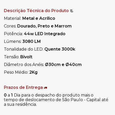
Descrição Técnica do Produto
📃
Material:
Metal e Acrílico
Cores:
Dourado, Preto e Marrom
Potência:
44w
LED Integrado
Lúmens:
3080
LM
Tonalidade do LED:
Quente
3000k
Tensão:
Bivolt
Diâmetro dos Anéis:
Ø30cm e Ø40cm
Peso Médio:
2Kg
Prazos de Entrega
🚛
0
a
1
Dia para o despacho do produto mais o
tempo de deslocamento de São Paulo - Capital até
a sua residência.