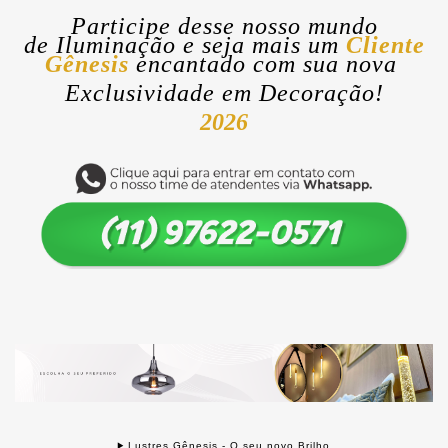
Participe desse nosso mundo
de
Iluminação
e seja mais um
Cliente
Gênesis
encantado com sua nova
Exclusividade
em Decoração!
2026
Lustres Gênesis - O seu novo Brilho