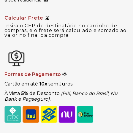
Calcular Frete
🛣
Insira o CEP do destinatário no carrinho de
compras, e o frete será calculado e somado ao
valor no final da compra.
Formas de Pagamento
💳
Cartão em até
10x
sem Juros.
À Vista
5%
de Desconto
(PIX, Banco do Brasil, Nu
Bank e Pagseguro).