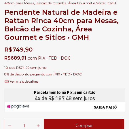
40cm para Mesas, Balcão de Cozinha, Área Gourmet e Sitios • GMH
Pendente Natural de Madeira e
Rattan Rinca 40cm para Mesas,
Balcão de Cozinha, Área
Gourmet e Sitios • GMH
R$749,90
R$689,91
com
PIX • TED • DOC
10
x de
R$74,99
sem juros
8% de desconto
pagando com PIX • TED • DOC
Ver mais detalhes