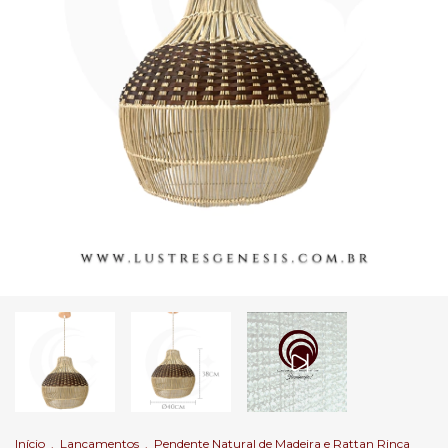
Início
.
Lançamentos
.
Pendente Natural de Madeira e Rattan Rinca