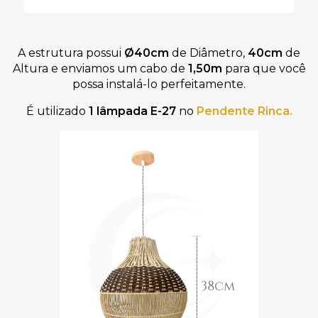
A estrutura possui
Ø40cm
de Diâmetro,
40cm
de
Altura
e
enviamos um
cabo de
1
,50m
para que você
possa instalá-lo perfeitamente
.
É utilizado
1 lâmpada
E-27
no
Pendente Rinca
.