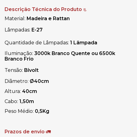
Descrição Técnica do Produto
📃
Material:
Madeira e Rattan
Lâmpadas:
E-27
Quantidade de Lâmpadas:
1 Lâmpada
Iluminação:
3000k Branco Quente ou 6500k
Branco Frio
Tensão:
Bivolt
Diâmetro:
Ø40cm
Altura:
40cm
Cabo:
1,50m
Peso Médio:
0,5Kg
Prazos de envio
🚛