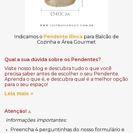
Indicamos o
Pendente Rinca
para Balcão de
Cozinha e Área Gourmet
Qual a sua dúvida sobre os Pendentes?
Visite nosso blog e descubra tudo o que você
precisa saber antes de escolher o seu Pendente.
Aprenda o que é, e descubra qual é a melhor opção
para o seu espaço!
Leia mais »
Atenção!
⚠️
Informações importantes:
Preencha 4 perguntinhas do nosso formulário e