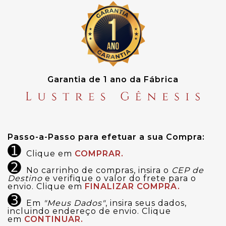
Garantia de 1 ano da Fábrica
Passo-a-Passo para efetuar a sua Compra:
➊
Clique em
COMPRAR.
➋
No carrinho de compras, insira o
CEP de
Destino
e verifique o valor do frete para o
envio. Clique em
FINALIZAR COMPRA.
➌
Em
"Meus Dados"
, insira seus dados,
incluindo endereço de envio. Clique
em
CONTINUAR.