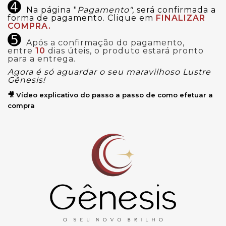
➍
Na página "
Pagamento",
será confirmada a
forma de pagamento. Clique em
FINALIZAR
COMPRA.
➎
Após a confirmação do pagamento,
entre
10
dias úteis, o produto estará pronto
para a entrega.
Agora é só aguardar o seu maravilhoso Lustre
Gênesis!
🎥 Vídeo explicativo do passo a passo de como efetuar a
compra