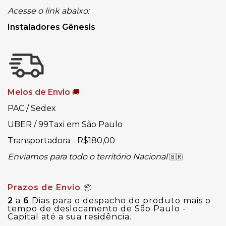
Acesse o link abaixo:
Instaladores Gênesis
Meios de Envio
🚚
PAC / Sedex
UBER / 99Taxi em São Paulo
Transportadora - R$180,00
Enviamos para todo o território Nacional
🇧🇷
Prazos de Envio
📦
2
a
6
Dias para o despacho do produto mais o
tempo de deslocamento de São Paulo -
Capital até a sua residência.