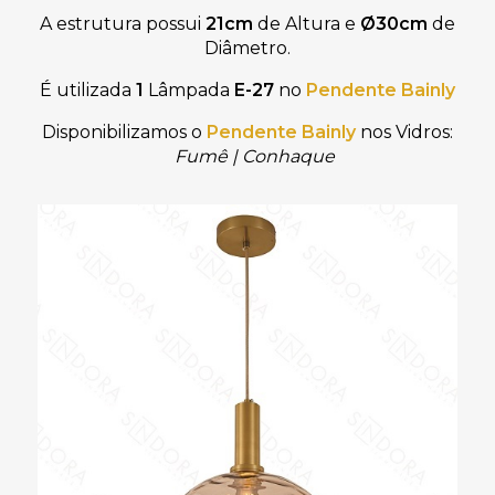
A estrutura possui
21cm
de Altura e
Ø30cm
de
Diâmetro.
É utilizada
1
Lâmpada
E-27
no
Pendente Bainly
Disponibilizamos o
Pendente Bainly
nos Vidros:
Fumê | Conhaque