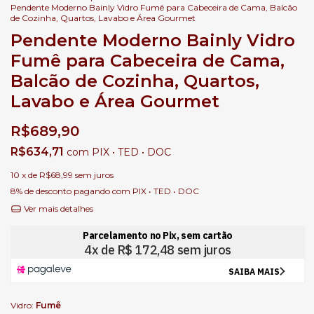
Pendente Moderno Bainly Vidro Fumê para Cabeceira de Cama, Balcão
de Cozinha, Quartos, Lavabo e Área Gourmet
Pendente Moderno Bainly Vidro
Fumê para Cabeceira de Cama,
Balcão de Cozinha, Quartos,
Lavabo e Área Gourmet
R$689,90
R$634,71
com
PIX • TED • DOC
10
x de
R$68,99
sem juros
8% de desconto
pagando com PIX • TED • DOC
Ver mais detalhes
Vidro:
Fumê