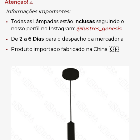
Atenção!
⚠️
Informações importantes:
Todas as Lâmpadas estão
inclusas
seguindo o
nosso perfil no Instagram:
@lustres_genesis
De
2 a 6 Dias
para o despacho da mercadoria
Produto importado fabricado na China 🇨🇳