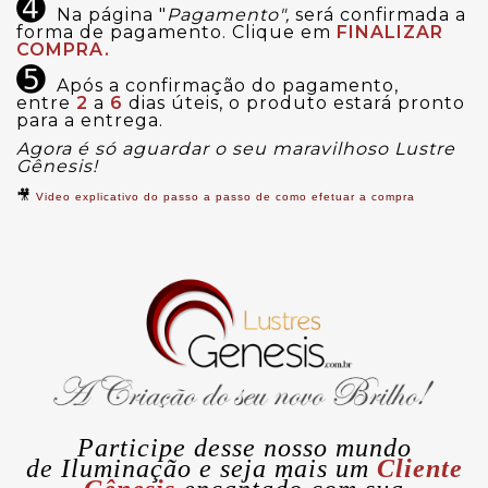
➍
Na página "
Pagamento",
será confirmada a
forma de pagamento. Clique em
FINALIZAR
COMPRA.
➎
Após a confirmação do pagamento,
entre
2
a
6
dias úteis, o produto estará pronto
para a entrega.
Agora é só aguardar o seu maravilhoso Lustre
Gênesis!
🎥
Video explicativo do passo a passo de como efetuar a compra
Participe desse nosso mundo
de
Iluminação
e seja mais um
Cliente