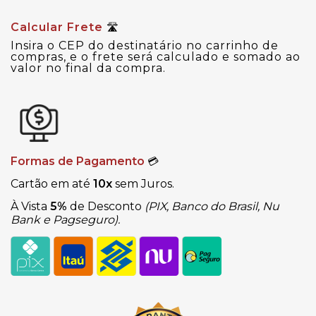
Calcular Frete
🛣
Insira o CEP do destinatário no carrinho de
compras, e o frete será calculado e somado ao
valor no final da compra.
Formas de Pagamento
💳
Cartão em até
10x
sem Juros.
À Vista
5%
de Desconto
(PIX, Banco do Brasil, Nu
Bank e Pagseguro).