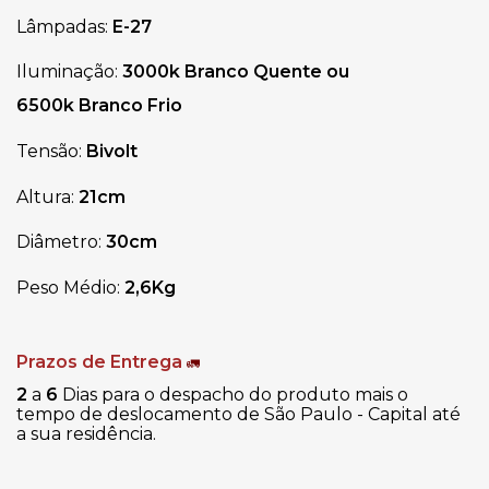
Lâmpadas:
E-27
Iluminação:
3000k Branco Quente ou
6500k Branco Frio
Tensão:
Bivolt
Altura:
21cm
Diâmetro:
30cm
Peso Médio:
2,6Kg
Prazos de Entrega
🚛
2
a
6
Dias para o despacho do produto mais o
tempo de deslocamento de São Paulo - Capital até
a sua residência.