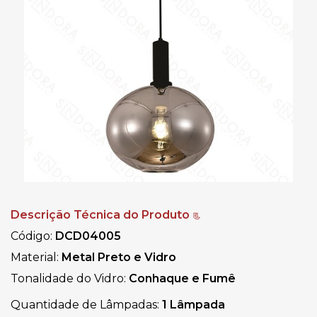
Descrição Técnica do Produto
📃
Código:
DCD04005
Material:
Metal Preto e Vidro
Tonalidade do Vidro:
Conhaque e Fumê
Quantidade de Lâmpadas:
1 Lâmpada