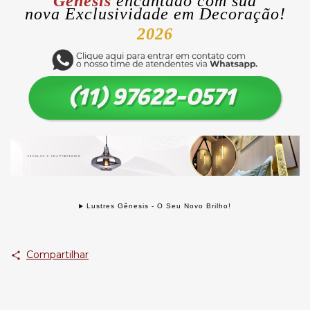
Gênesis
encantado com sua
nova
Exclusividade
em Decoração!
2026
Lustres Gênesis - O Seu Novo Brilho!
Compartilhar