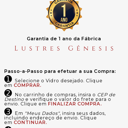
Garantia de 1 ano da Fábrica
Passo-a-Passo para efetuar a sua Compra:
➊
Selecione o Vidro desejado. Clique
em
COMPRAR.
➋
No carrinho de compras, insira o
CEP de
Destino
e verifique o valor do frete para o
envio. Clique em
FINALIZAR COMPRA.
➌
Em
"Meus Dados"
, insira seus dados,
incluindo endereço de envio. Clique
em
CONTINUAR.