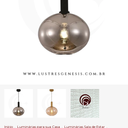
Início
.
Luminárias para sua Casa
.
Luminárias Sala de Estar
.