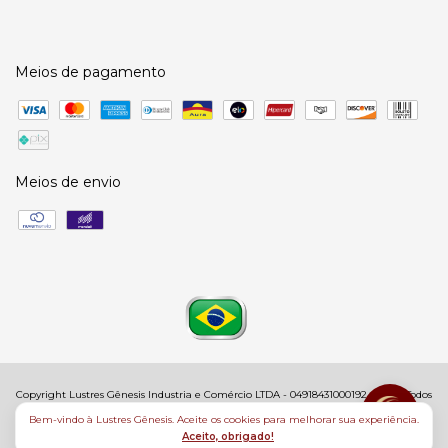
Meios de pagamento
Meios de envio
Copyright Lustres Gênesis Industria e Comércio LTDA - 04918431000192 - 2026. Todos
os direitos reservados.
Bem-vindo à Lustres Gênesis. Aceite os cookies para melhorar sua experiência.
Aceito, obrigado!