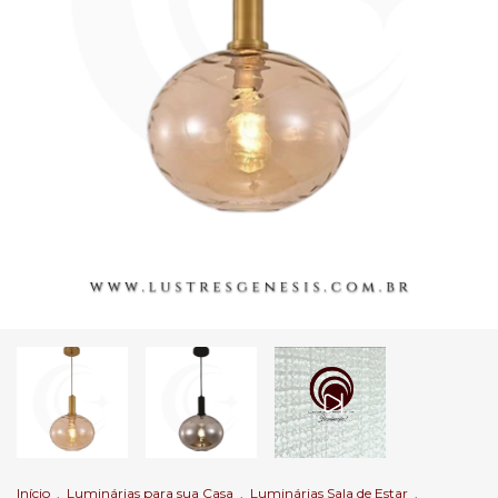
Início
.
Luminárias para sua Casa
.
Luminárias Sala de Estar
.