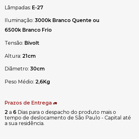
Lâmpadas:
E-27
Iluminação:
3000k Branco Quente ou
6500k Branco Frio
Tensão:
Bivolt
Altura:
21cm
Diâmetro:
30cm
Peso Médio:
2,6Kg
Prazos de Entrega
🚛
2
a
6
Dias para o despacho do produto mais o
tempo de deslocamento de São Paulo - Capital até
a sua residência.