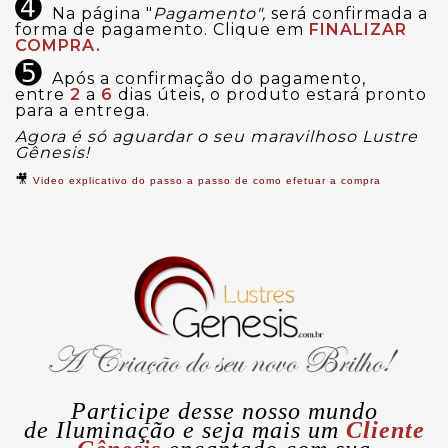
➍
Na página "
Pagamento",
será confirmada a
forma de pagamento. Clique em
FINALIZAR
COMPRA.
➎
Após a confirmação do pagamento,
entre
2
a
6
dias úteis, o produto estará pronto
para a entrega.
Agora é só aguardar o seu maravilhoso Lustre
Gênesis!
🎥
Video explicativo do passo a passo de como efetuar a compra
Participe desse nosso mundo
de
Iluminação
e seja mais um
Cliente