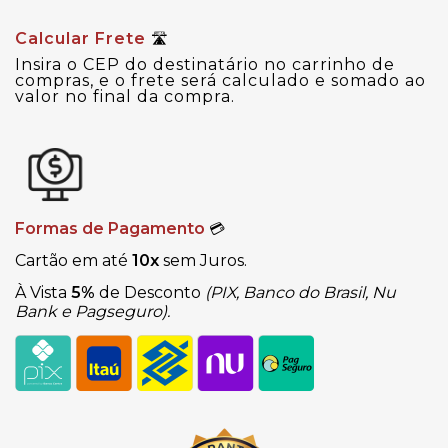
Calcular Frete
🛣
Insira o CEP do destinatário no carrinho de
compras, e o frete será calculado e somado ao
valor no final da compra.
Formas de Pagamento
💳
Cartão em até
10x
sem Juros.
À Vista
5%
de Desconto
(PIX, Banco do Brasil, Nu
Bank e Pagseguro).