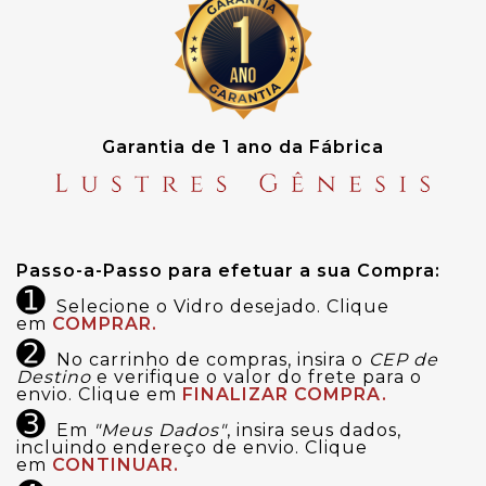
Garantia de 1 ano da Fábrica
Passo-a-Passo para efetuar a sua Compra:
➊
Selecione o Vidro desejado. Clique
em
COMPRAR.
➋
No carrinho de compras, insira o
CEP de
Destino
e verifique o valor do frete para o
envio. Clique em
FINALIZAR COMPRA.
➌
Em
"Meus Dados"
, insira seus dados,
incluindo endereço de envio. Clique
em
CONTINUAR.