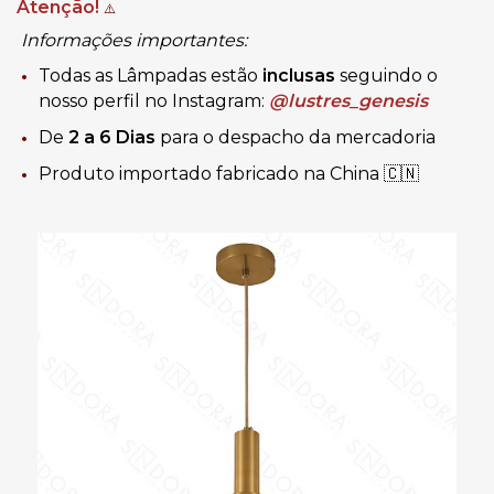
Atenção!
⚠️
Informações importantes:
Todas as Lâmpadas estão
inclusas
seguindo o
nosso perfil no Instagram:
@lustres_genesis
De
2 a 6 Dias
para o despacho da mercadoria
Produto importado fabricado na China 🇨🇳