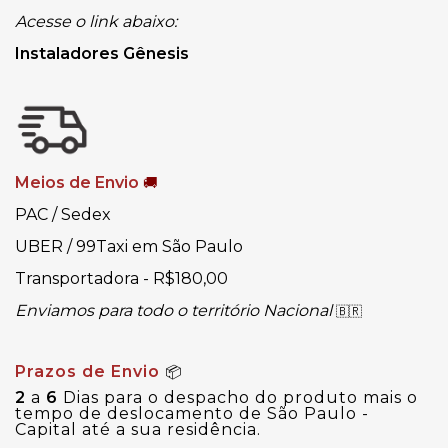
Acesse o link abaixo:
Instaladores Gênesis
Meios de Envio
🚚
PAC / Sedex
UBER / 99Taxi em São Paulo
Transportadora - R$180,00
Enviamos para todo o território Nacional
🇧🇷
Prazos de Envio
📦
2
a
6
Dias para o despacho do produto mais o
tempo de deslocamento de São Paulo -
Capital até a sua residência.