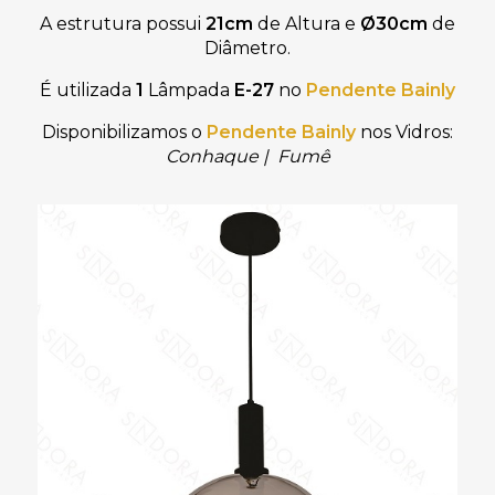
A estrutura possui
21cm
de Altura e
Ø30cm
de
Diâmetro.
É utilizada
1
Lâmpada
E-27
no
Pendente Bainly
Disponibilizamos o
Pendente Bainly
nos Vidros:
Conhaque | Fumê