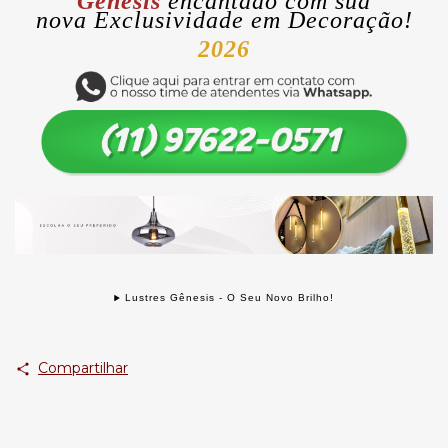
Gênesis
encantado com sua
nova
Exclusividade
em Decoração!
2026
Lustres Gênesis - O Seu Novo Brilho!
Compartilhar