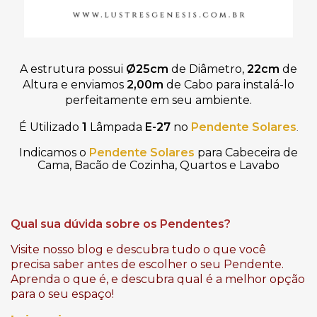
A estrutura possui
Ø
25cm
de Diâmetro,
22cm
de
Altura
e enviamos
2,00m
de Cabo para instalá-lo
perfeitamente em seu ambiente.
É Utilizado
1
Lâmpada
E-27
no
Pendente Solares
.
Indicamos o
Pendente Solares
para Cabeceira de
Cama, Bacão de Cozinha, Quartos e Lavabo
Qual sua dúvida sobre os Pendentes?
Visite nosso blog e descubra tudo o que você
precisa saber antes de escolher o seu Pendente.
Aprenda o que é, e descubra qual é a melhor opção
para o seu espaço!