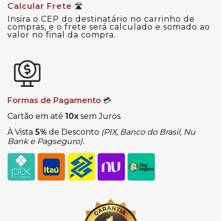
Calcular Frete
🛣
Insira o CEP do destinatário no carrinho de
compras, e o frete será calculado e somado ao
valor no final da compra.
Formas de Pagamento
💳
Cartão em até
10x
sem Juros.
À Vista
5%
de Desconto
(PIX, Banco do Brasil, Nu
Bank e Pagseguro).