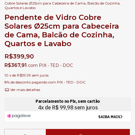
Cobre Solares Ø25cm para Cabeceira de Cama, Balcão de Cozinha,
Quartos e Lavabo
Pendente de Vidro Cobre
Solares Ø25cm para Cabeceira
de Cama, Balcão de Cozinha,
Quartos e Lavabo
R$399,90
R$367,91
com
PIX • TED • DOC
10
x de
R$39,99
sem juros
8% de desconto
pagando com PIX • TED • DOC
Ver mais detalhes