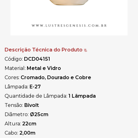
Descrição Técnica do Produto
📃
Código:
DCD04151
Material:
Metal e Vidro
Cores:
Cromado, Dourado e Cobre
Lâmpada:
E-27
Quantidade de Lâmpada:
1 Lâmpada
Tensão:
Bivolt
Diâmetro:
Ø25cm
Altura:
22cm
Cabo:
2,00m