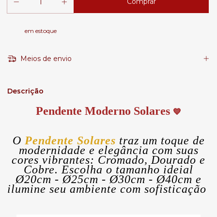
em estoque
Meios de envio
Descrição
Pendente Moderno Solares
💙
O
Pendente Solares
traz um toque de
modernidade e elegância com suas
cores vibrantes: Cromado, Dourado e
Cobre. Escolha o tamanho ideial
Ø20cm - Ø25cm - Ø30cm - Ø40cm e
ilumine seu ambiente com sofisticação