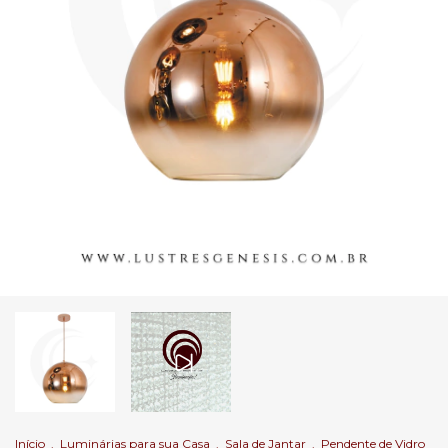
Início
.
Luminárias para sua Casa
.
Sala de Jantar
.
Pendente de Vidro