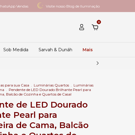
hatsApp Vendas
Visite nosso Blog de Iluminação
0
Sob Medida
Sarvah & Dunáh
Mais
as para sua Casa
.
Luminárias Quartos
.
Luminárias
ama
.
Pendente de LED Dourado Brilhante Pearl para
a, Balcão de Cozinha e Quartos de Casal
nte de LED Dourado
nte Pearl para
ira de Cama, Balcão