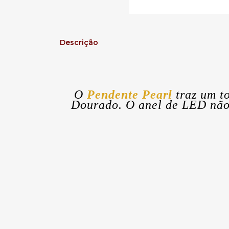
Descrição
O
Pendente Pearl
traz um t
Dourado. O anel de LED não 