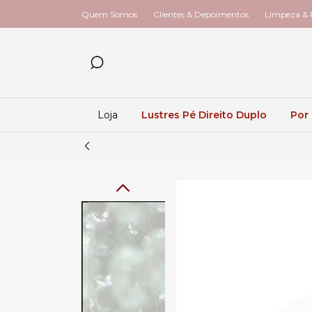
Quem Somos
Clientes & Depoimentos
Limpeza & R
Loja
Lustres Pé Direito Duplo
Por