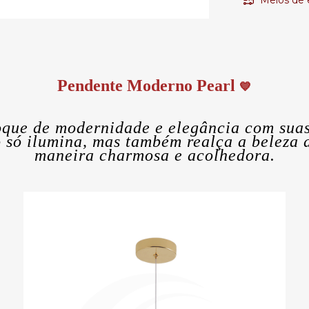
Meios de 
Pendente Moderno Pearl
💙
oque de modernidade e elegância com suas
só ilumina, mas também realça a beleza da
maneira charmosa e acolhedora.