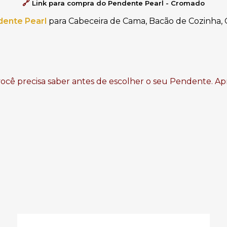
🔗
L
ink para compra do Pendente Pearl - Cromado
dente Pearl
para Cabeceira de Cama, Bacão de Cozinha,
você precisa saber antes de escolher o seu Pendente. Ap