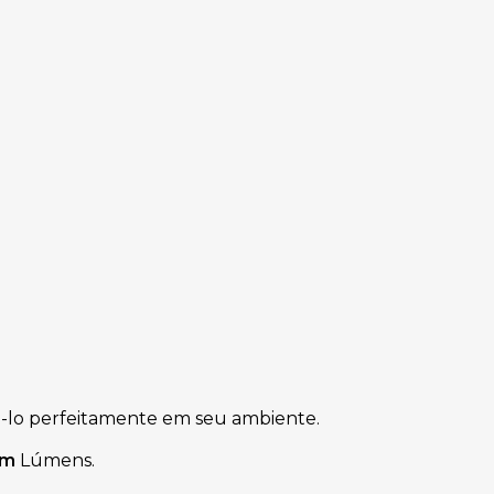
á-lo perfeitamente em seu ambiente.
Lm
Lúmens.