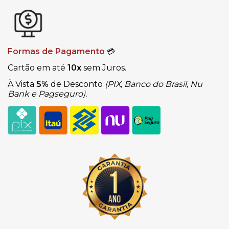
Formas de Pagamento
💳
Cartão em até
10x
sem Juros.
À Vista
5%
de Desconto
(PIX, Banco do Brasil, Nu
Bank e Pagseguro).