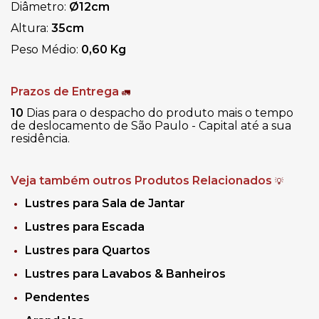
Diâmetro:
Ø12cm
Altura
:
35cm
Peso Médio:
0,60 Kg
Prazos de Entrega
🚛
10
Dias para o despacho do produto mais o tempo
de deslocamento de São Paulo - Capital até a sua
residência.
Veja também outros Produtos Relacionados
💡
Lustres para Sala de Jantar
Lustres para Escada
Lustres para Quartos
Lustres para Lavabos & Banheiros
Pendentes