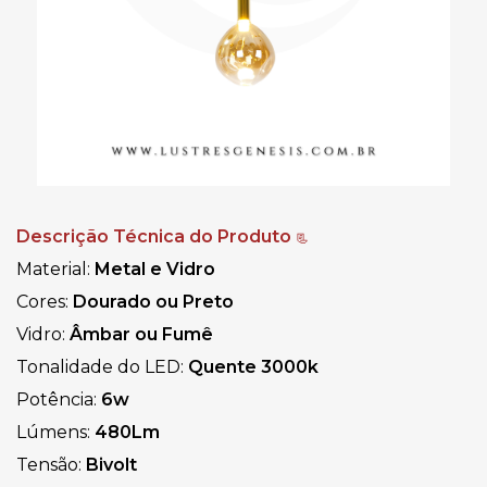
Descrição Técnica do Produto
📃
Material:
Metal e Vidro
Cores:
Dourado ou Preto
Vidro:
Âmbar ou Fumê
Tonalidade do LED:
Quente
3000k
Potência:
6w
Lúmens:
480Lm
Tensão:
Bivolt