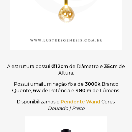
A estrutura possui
Ø12cm
de Diâmetro
e
35cm
de
Altura.
Possui umailuminação fixa de
3000k
Branco
Quente,
6w
de Potência e
480lm
de Lúmens.
Disponibilizamos
o
Pendente Wand
Cores:
Dourado
|
Preto