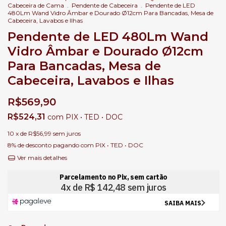
Cabeceira de Cama
.
Pendente de Cabeceira
.
Pendente de LED
480Lm Wand Vidro Âmbar e Dourado Ø12cm Para Bancadas, Mesa de
Cabeceira, Lavabos e Ilhas
Pendente de LED 480Lm Wand
Vidro Âmbar e Dourado Ø12cm
Para Bancadas, Mesa de
Cabeceira, Lavabos e Ilhas
R$569,90
R$524,31
com
PIX • TED • DOC
10
x de
R$56,99
sem juros
8% de desconto
pagando com PIX • TED • DOC
Ver mais detalhes