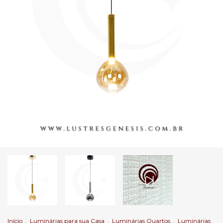
Início
.
Luminárias para sua Casa
.
Luminárias Quartos
.
Luminárias