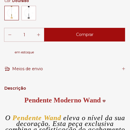
Cor:
Dourado
em estoque
Meios de envio
Descrição
Pendente Moderno Wand
💙
O
Pendente Wand
eleva o nível da sua
decoração. Esta peça exclusiva
combina a sofisticação do acabamento