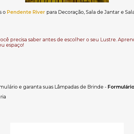
s
o
Pendente River
para Decoração, Sala de Jantar e Sala
ocê precisa saber antes de escolher o seu Lustre. Apren
eu espaço!
mulário e garanta suas Lâmpadas de Brinde -
Formulári
ria