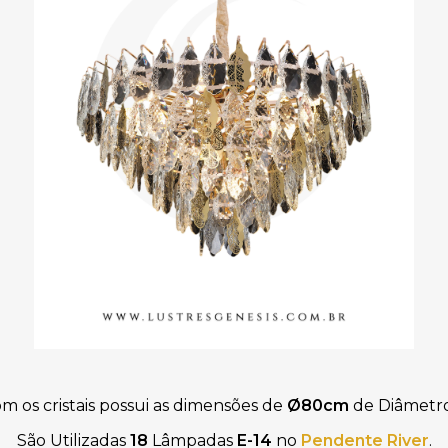
om os cristais possui as dimensões de
Ø80cm
de Diâmetr
São Utilizadas
18
Lâmpadas
E-14
no
Pendente River
.