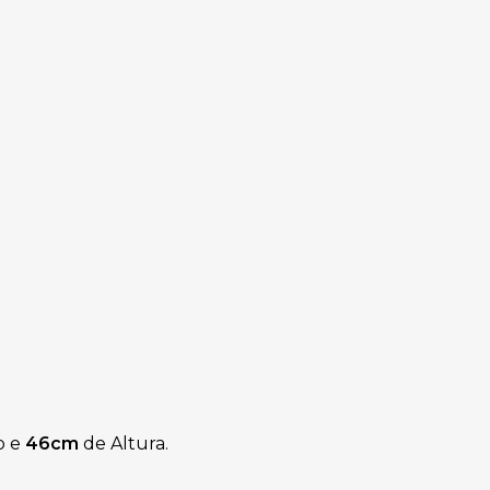
o e
46cm
de Altura.