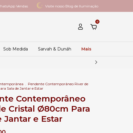
hatsApp Vendas
Visite nosso Blog de Iluminação
0
Sob Medida
Sarvah & Dunáh
Mais
ontemporânea
.
Pendente Contemporâneo River de
ra Sala de Jantar e Estar
nte Contemporâneo
de Cristal Ø80cm Para
 Jantar e Estar
00