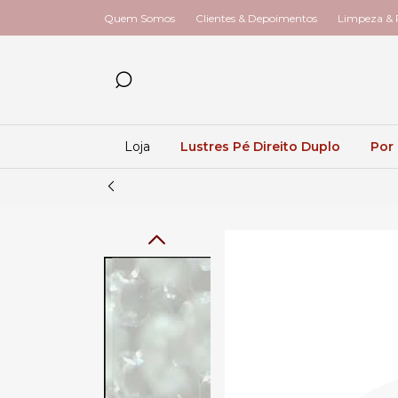
Quem Somos
Clientes & Depoimentos
Limpeza & R
Loja
Lustres Pé Direito Duplo
Por