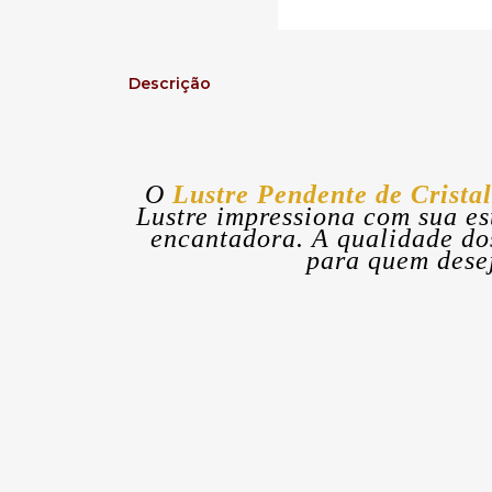
Descrição
O
Lustre Pendente de Crista
Lustre impressiona com sua es
encantadora. A qualidade dos
para quem desej