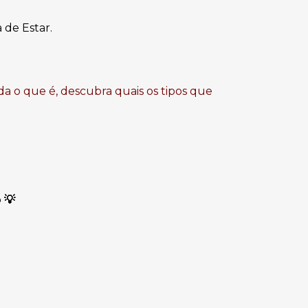
 de Estar.
da o que é, descubra quais os tipos que
o
💡