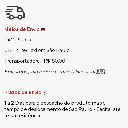
Meios de Envio
🚚
PAC - Sedex
UBER - 99Taxi em São Paulo
Transportadora - R$180,00
Enviamos para todo o território Nacional
🇧🇷
Prazos de Envio
📦
1
a
2
Dias para o despacho do produto mais o
tempo de deslocamento de São Paulo - Capital até
a sua residência.