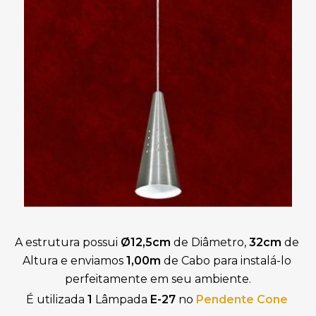
A estrutura possui 
Ø12,5cm
 de Diâmetro, 
32cm
 de 
Altura
 e enviamos 
1,00m
 de Cabo para instalá-lo 
perfeitamente em seu ambiente.
É utilizada 
1
 Lâmpada 
E-27
 no 
Pendente Cone 