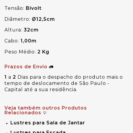
Tensão:
 Bivolt
Diâmetro:
 Ø12,5cm
Altura:
 32cm
Cabo:
 1,00m
Peso Médio:
 2 Kg
Prazos de Envio
🚛
1
a
2
Dias para o despacho do produto mais o
tempo de deslocamento de São Paulo -
Capital até a sua residência.
Veja também outros Produtos
Relacionados
💡
Lustres para Sala de Jantar
Lustres para Escada