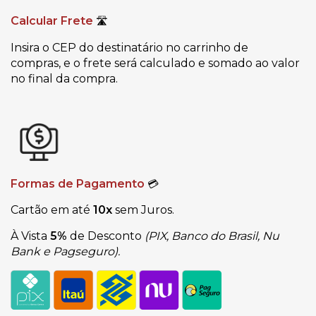
Calcular Frete
🛣
Insira o CEP do destinatário no carrinho de
compras, e o frete será calculado e somado ao valor
no final da compra.
Formas de Pagamento
💳
Cartão em até
10x
sem Juros.
À Vista
5%
de Desconto
(PIX, Banco do Brasil, Nu
Bank e Pagseguro).