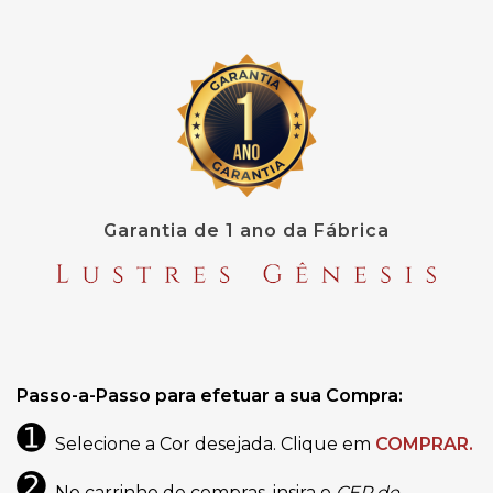
Garantia de 1 ano da Fábrica
Passo-a-Passo para efetuar a sua Compra:
➊
Selecione a Cor desejada. Clique em
COMPRAR.
➋
No carrinho de compras, insira o
CEP de