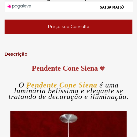
Descrição
Pendente Cone Siena
💙
O
Pendente Cone Siena
é uma
luminária belíssima e elegante se
tratando de decoração e iluminação.