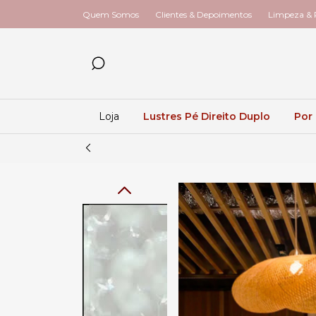
Quem Somos
Clientes & Depoimentos
Limpeza & R
Loja
Lustres Pé Direito Duplo
Por