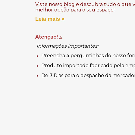
Visite nosso blog e descubra tudo o que 
melhor opção para o seu espaço!
Leia mais »
Atenção!
⚠️
Informações importantes:
Preencha 4 perguntinhas do nosso for
Produto importado fabricado
pela em
De
7
Dias
para o despacho da mercador