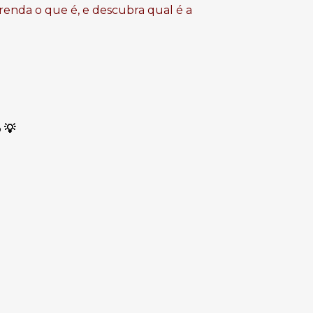
renda o que é, e descubra qual é a
o
💡