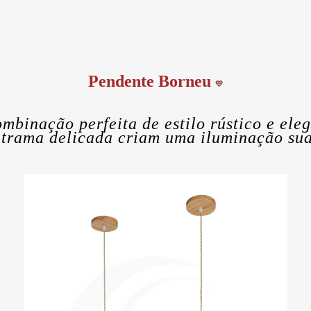
Pendente Borneu
💙
ombinação perfeita de estilo rústico e el
 trama delicada criam uma iluminação sua