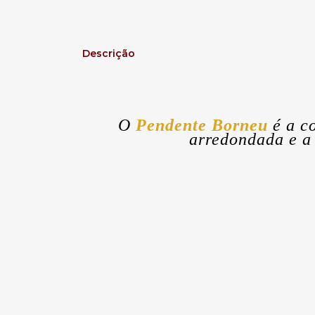
Descrição
O
Pendente Borneu
é a c
arredondada e a