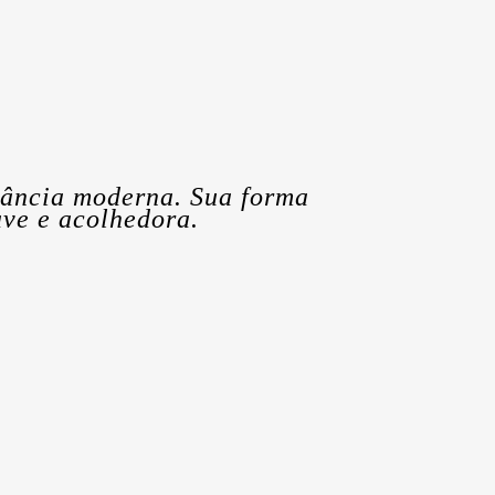
egância moderna. Sua forma
ve e acolhedora.