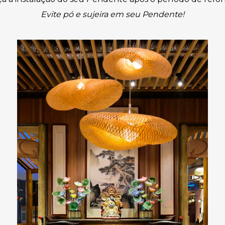
Evite pó e sujeira em seu Pendente!