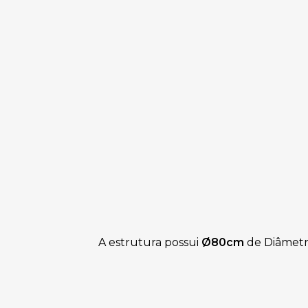
A estrutura possui
Ø80cm
de Diâmetr