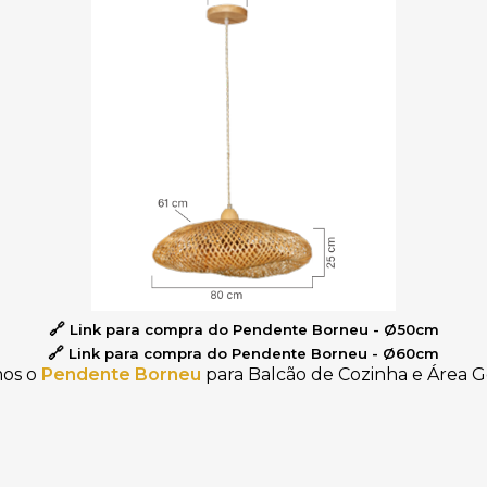
🔗
L
ink para compra do Pendente Borneu - Ø50cm
🔗
L
ink para compra do Pendente Borneu - Ø60cm
mos o
Pendente Borneu
para Balcão de Cozinha e Área