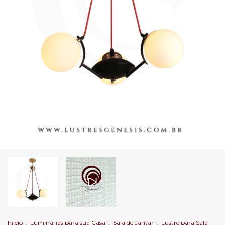
Início
.
Luminárias para sua Casa
.
Sala de Jantar
.
Lustre para Sala