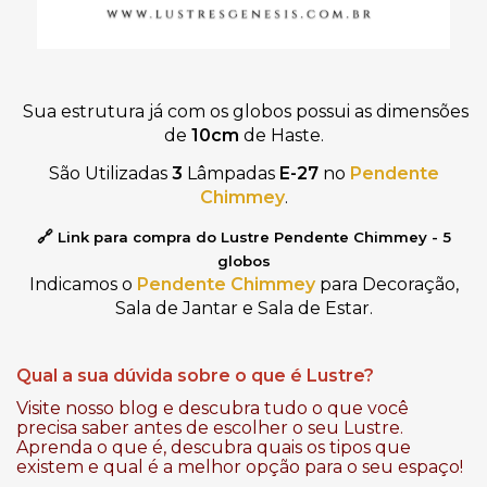
Sua estrutura já com os globos possui as dimensões
de
10cm
de Haste.
São Utilizadas
3
Lâmpadas
E-27
no
Pendente
Chimmey
.
🔗
L
ink para compra do Lustre Pendente Chimmey - 5
globos
Indicamos
o
Pendente Chimmey
para Decoração,
Sala de Jantar e Sala de Estar.
Qual a sua dúvida sobre o que é Lustre?
Visite nosso blog e descubra tudo o que você
precisa saber antes de escolher o seu Lustre.
Aprenda o que é, descubra quais os tipos que
existem e qual é a melhor opção para o seu espaço!