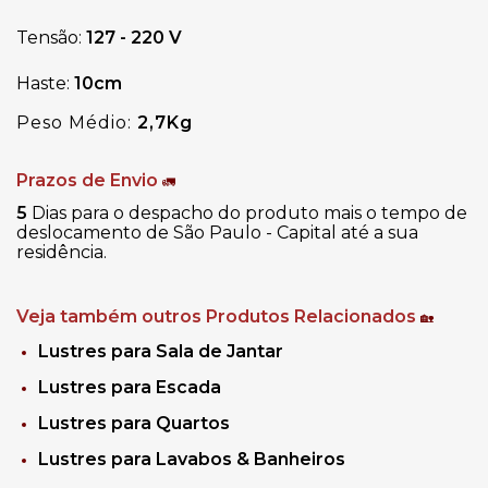
Tensão:
127 - 220 V
Haste:
10cm
Peso Médio:
2,7
Kg
Prazos de Envio
🚛
5
Dias para o despacho do produto mais o tempo de
deslocamento de São Paulo - Capital até a sua
residência.
Veja também outros Produtos Relacionados
🏡
Lustres para Sala de Jantar
Lustres para Escada
Lustres para Quartos
Lustres para Lavabos & Banheiros