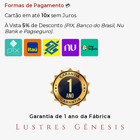
Formas de Pagamento
💳
Cartão em até
10x
sem Juros.
À Vista
5%
de Desconto
(PIX, Banco do Brasil, Nu
Bank e Pagseguro).
Garantia de 1 ano da Fábrica