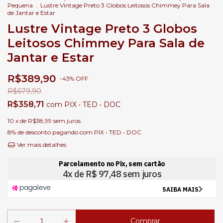
Pequena
.
Lustre Vintage Preto 3 Globos Leitosos Chimmey Para Sala
de Jantar e Estar
Lustre Vintage Preto 3 Globos
Leitosos Chimmey Para Sala de
Jantar e Estar
R$389,90
-
43
%
OFF
R$679,90
R$358,71
com
PIX • TED • DOC
10
x de
R$38,99
sem juros
8% de desconto
pagando com PIX • TED • DOC
Ver mais detalhes