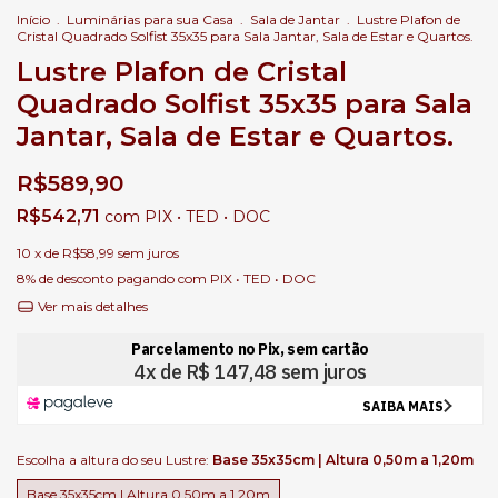
Início
.
Luminárias para sua Casa
.
Sala de Jantar
.
Lustre Plafon de
Cristal Quadrado Solfist 35x35 para Sala Jantar, Sala de Estar e Quartos.
Lustre Plafon de Cristal
Quadrado Solfist 35x35 para Sala
Jantar, Sala de Estar e Quartos.
R$589,90
R$542,71
com
PIX • TED • DOC
10
x de
R$58,99
sem juros
8% de desconto
pagando com PIX • TED • DOC
Ver mais detalhes
Escolha a altura do seu Lustre:
Base 35x35cm | Altura 0,50m a 1,20m
Base 35x35cm | Altura 0,50m a 1,20m