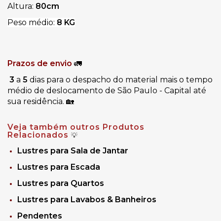
Altura: 
80cm
Peso médio: 
8 KG
Prazos de envio 
🚛
3
 a
 5
 dias para o despacho do material mais o tempo 
médio de deslocamento de São Paulo - Capital até 
sua residência. 🏡
Veja também outros Produtos
Relacionados
💡
Lustres para Sala de Jantar
Lustres para Escada
Lustres para Quartos
Lustres para Lavabos & Banheiros
Pendentes