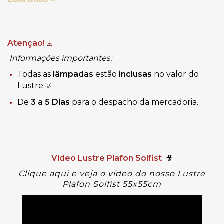
Atenção!
⚠️
Informações importantes:
Todas as
lâmpadas
estão
inclusas
no valor do
Lustre
💡
De
3 a 5 Dias
para o despacho da mercadoria.
Vídeo Lustre Plafon Solfist
🎥
Clique aqui e veja o vídeo do nosso Lustre
Plafon
Solfist 55x55cm