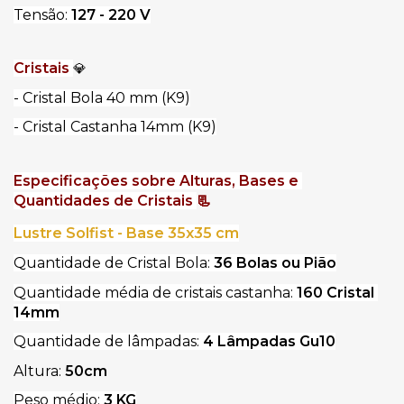
Tensão: 
127 - 220 V
Cristais 
💎
- Cristal Bola 40 mm (K9)
- Cristal Castanha 14mm (K9)
Especificações sobre Alturas, Bases e 
Quantidades de Cristais 
📃
Lustre Solfist - Base 35x35 cm
Quantidade de Cristal Bola: 
36 Bolas ou Pião
Quantidade média de cristais castanha: 
160 Cristal 
14mm
Quantidade de lâmpadas: 
4 Lâmpadas Gu10
Altura: 
50cm
Peso médio: 
3 KG