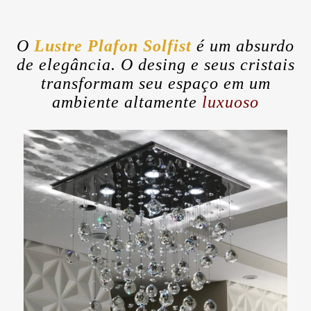
O
Lustre Plafon Solfist
é um absurdo
de elegância. O desing e seus cristais
transformam seu espaço em um
ambiente altamente
luxuoso