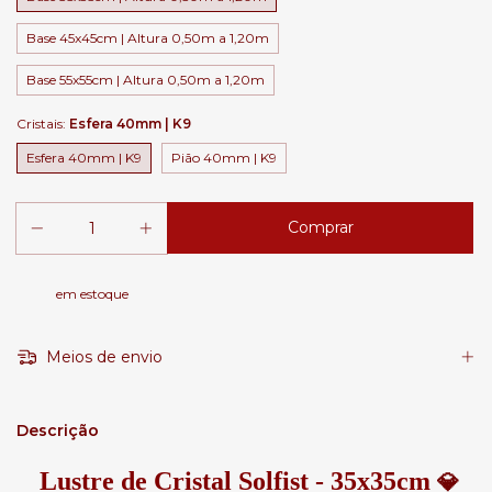
Base 45x45cm | Altura 0,50m a 1,20m
Base 55x55cm | Altura 0,50m a 1,20m
Cristais:
Esfera 40mm | K9
Esfera 40mm | K9
Pião 40mm | K9
em estoque
Meios de envio
Descrição
Lustre de Cristal Solfist - 35x35cm
💎