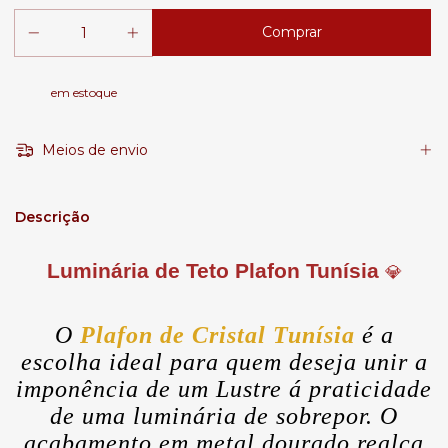
em estoque
Meios de envio
Descrição
Luminária de Teto Plafon Tunísia
💎
O
Plafon de Cristal Tunísia
é a
escolha ideal para quem deseja unir a
imponência de um Lustre á praticidade
de uma luminária de sobrepor. O
acabamento em metal dourado realça