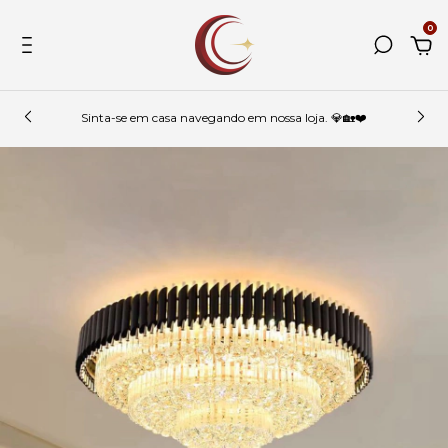
0
Sinta-se em casa navegando em nossa loja. 💎🏡❤️