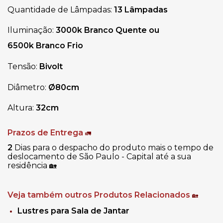
Quantidade de Lâmpadas:
13 Lâmpadas
Iluminação:
3000k Branco Quente ou
6500k Branco Frio
Tensão:
Bivolt
Diâmetro:
Ø80
cm
Altura:
32cm
Prazos de Entrega
🚛
2
Dias para o despacho do produto mais o tempo de
deslocamento de São Paulo - Capital até a sua
residência
🏡
Veja também outros Produtos Relacionados
🏡
Lustres para Sala de Jantar