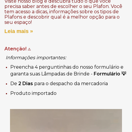
Visite nosso blog e descubra tudo o que você
precisa saber antes de escolher o seu Plafon. Você
tem acesso a dicas, informações sobre os tipos de
Plafons e descobrir qual é a melhor opção para o
seu espaço!
Leia mais »
Atenção!
⚠️
Informações importantes:
Preencha 4 perguntinhas do nosso formulário e
garanta suas Lâmpadas de Brinde -
Formulário
💡
De
2 Dias
para o despacho da mercadoria
Produto importado