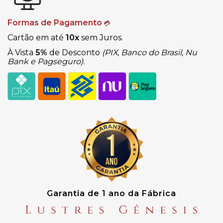
Formas de Pagamento
💳
Cartão em até
10x
sem Juros.
À Vista
5%
de Desconto
(PIX, Banco do Brasil, Nu
Bank e Pagseguro).
Garantia de 1 ano da Fábrica