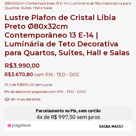
Ø80x32cm Contemporâneo 13 E-14 | Luminária de Teto Decorativa para
Quartos, Suites, Hall e Salas
Lustre Plafon de Cristal Libia
Preto Ø80x32cm
Contemporâneo 13 E-14 |
Luminária de Teto Decorativa
para Quartos, Suites, Hall e Salas
R$3.990,00
R$3.670,80
com
PIX • TED • DOC
10
x de
R$399,00
sem juros
8% de desconto
pagando com PIX • TED • DOC
Ver mais detalhes