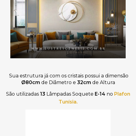
Sua estrutura já com os cristais possui a dimensão
Ø80
cm
de Diâmetro e
32cm
de Altura
São utilizadas
13
Lâmpadas Soquete
E-14
no
Plafon
Tunísia.